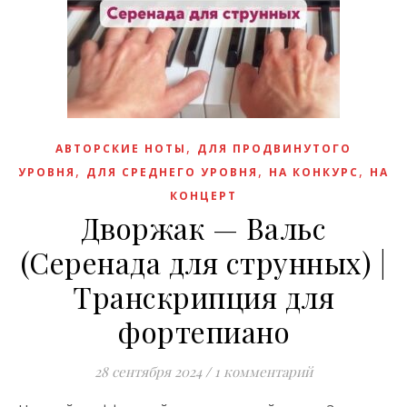
,
АВТОРСКИЕ НОТЫ
ДЛЯ ПРОДВИНУТОГО
,
,
,
УРОВНЯ
ДЛЯ СРЕДНЕГО УРОВНЯ
НА КОНКУРС
НА
КОНЦЕРТ
Дворжак — Вальс
(Серенада для струнных) |
Транскрипция для
фортепиано
28 сентября 2024
/
1 комментарий