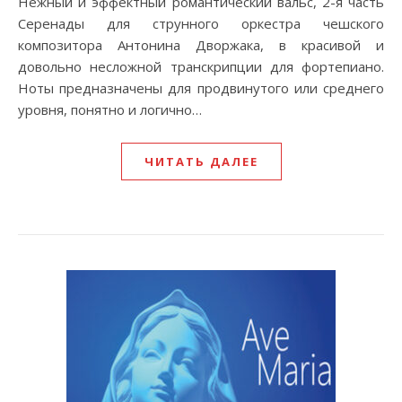
Нежный и эффектный романтический вальс, 2-я часть
Серенады для струнного оркестра чешского
композитора Антонина Дворжака, в красивой и
довольно несложной транскрипции для фортепиано.
Ноты предназначены для продвинутого или среднего
уровня, понятно и логично…
ЧИТАТЬ ДАЛЕЕ