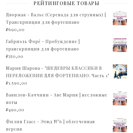
РЕЙТИНГОВЫЕ ТОВАРЫ
Дворжак - Вальс (Серенада для струнных) |
Транскрипция для фортепиано
₽
690,00
Габриэль Форé - Пробуждение |
транскрипция для фортепиано
₽
250,00
Мария Шарова - "ШЕДЕВРЫ КЛАССИКИ В
ПЕРЕЛОЖЕНИИ ДЛЯ ФОРТЕПИАНО: Часть 1"
₽
1.590,00
Вавилов-Каччини - Аве Мария | несложные
ноты
₽
490,00
Филип Гласс - Этюд N°6 | облегченная
версия