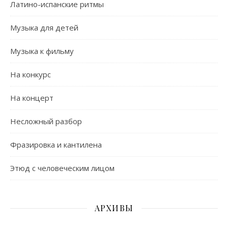
Латино-испанские ритмы
Музыка для детей
Музыка к фильму
На конкурс
На концерт
Несложный разбор
Фразировка и кантилена
Этюд с человеческим лицом
АРХИВЫ