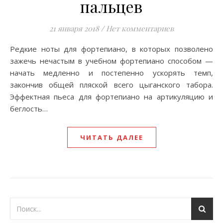
пальцев
21 января 2018
/
Нет комментариев
Редкие ноты для фортепиано, в которых позволено
зажечь нечастым в учебном фортепиано способом —
начать медленно и постепенно ускорять темп,
закончив общей пляской всего цыганского табора.
Эффектная пьеса для фортепиано на артикуляцию и
беглость…
ЧИТАТЬ ДАЛЕЕ