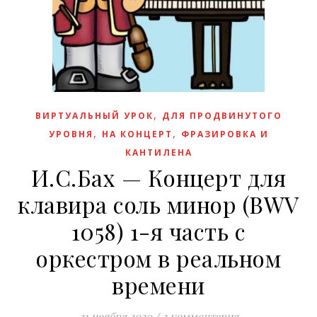
,
ВИРТУАЛЬНЫЙ УРОК
ДЛЯ ПРОДВИНУТОГО
,
,
УРОВНЯ
НА КОНЦЕРТ
ФРАЗИРОВКА И
КАНТИЛЕНА
И.С.Бах — Концерт для
клавира соль минор (BWV
1058) 1-я часть с
оркестром в реальном
времени
21 ноября 2020
/
2 комментария