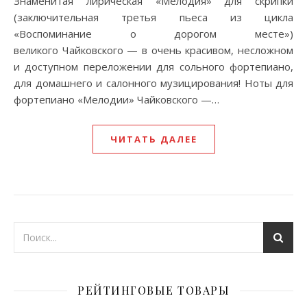
Знаменитая лирическая «Мелодия» для скрипки
(заключительная третья пьеса из цикла
«Воспоминание о дорогом месте»)
великого Чайковского — в очень красивом, несложном
и доступном переложении для сольного фортепиано,
для домашнего и салонного музицирования! Ноты для
фортепиано «Мелодии» Чайковского —…
ЧИТАТЬ ДАЛЕЕ
РЕЙТИНГОВЫЕ ТОВАРЫ