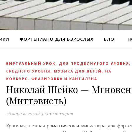
РИКИ
ФОРТЕПИАНО ДЛЯ ВЗРОСЛЫХ
БЛОГ
Н
,
ВИРТУАЛЬНЫЙ УРОК
ДЛЯ ПРОДВИНУТОГО УРОВНЯ
,
,
СРЕДНЕГО УРОВНЯ
МУЗЫКА ДЛЯ ДЕТЕЙ
НА
,
КОНКУРС
ФРАЗИРОВКА И КАНТИЛЕНА
Николай Шейко — Мгновен
(Миттэвисть)
26 апреля 2020
/
3 комментария
Красивая, нежная романтическая миниатюра для форте