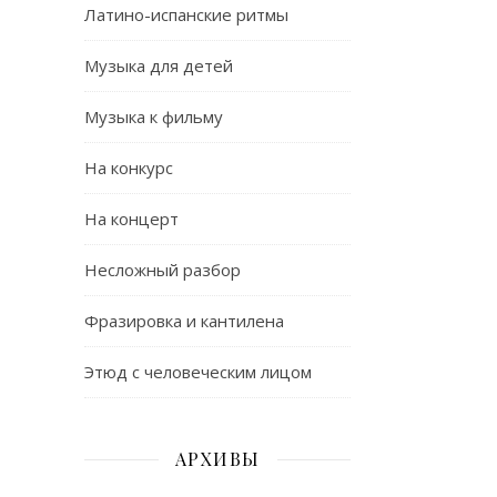
Латино-испанские ритмы
Музыка для детей
Музыка к фильму
На конкурс
На концерт
Несложный разбор
Фразировка и кантилена
Этюд с человеческим лицом
АРХИВЫ