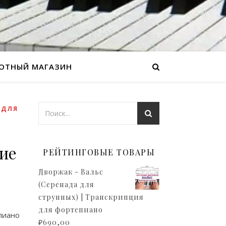
ОТНЫЙ МАГАЗИН
,
ДЛЯ
ие
РЕЙТИНГОВЫЕ ТОВАРЫ
Дворжак - Вальс
(Серенада для
струнных) | Транскрипция
для фортепиано
пиано
₽
690,00