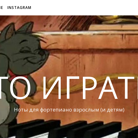
BE
INSTAGRAM
ТО ИГРАТ
Ноты для фортепиано взрослым (и детям)