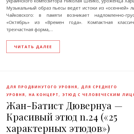
украинского композитора Николая Шейко, уроженца Харь
Музыкальный образ пьесы ведет истоки из «осенней» л
Чайковского: в памяти возникает надломленно-гру
«Октябрь» из «Времен года». Kомпактная классич
трехчастная форма,…
ЧИТАТЬ ДАЛЕЕ
,
ДЛЯ ПРОДВИНУТОГО УРОВНЯ
ДЛЯ СРЕДНЕГО
,
,
УРОВНЯ
НА КОНЦЕРТ
ЭТЮД С ЧЕЛОВЕЧЕСКИМ ЛИ
Жан-Батист Дювернуа —
Красивый этюд n.24 («25
характерных этюдов»)