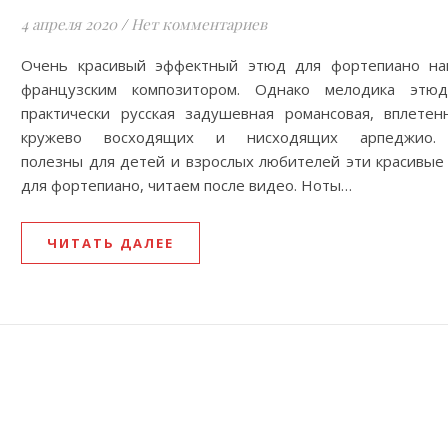
4 апреля 2020
/
Нет комментариев
Очень красивый эффектный этюд для фортепиано на
французским композитором. Однако мелодика эт
практически русская задушевная романсовая, вплетен
кружево восходящих и нисходящих арпеджио.
полезны для детей и взрослых любителей эти красивые
для фортепиано, читаем после видео. Ноты…
ЧИТАТЬ ДАЛЕЕ