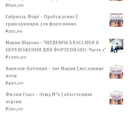
₽
690,00
Габриэль Форé - Пробуждение |
транскрипция для фортепиано
₽
250,00
Мария Шарова - "ШЕДЕВРЫ КЛАССИКИ В
ПЕРЕЛОЖЕНИИ ДЛЯ ФОРТЕПИАНО: Часть 1"
₽
1.590,00
Вавилов-Каччини - Аве Мария | несложные
ноты
₽
490,00
Филип Гласс - Этюд N°6 | облегченная
версия
₽
390,00