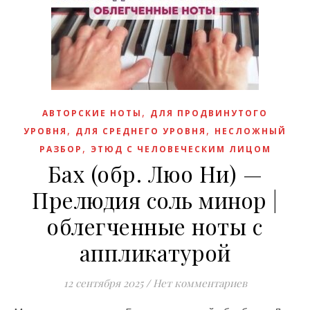
,
АВТОРСКИЕ НОТЫ
ДЛЯ ПРОДВИНУТОГО
,
,
УРОВНЯ
ДЛЯ СРЕДНЕГО УРОВНЯ
НЕСЛОЖНЫЙ
,
РАЗБОР
ЭТЮД С ЧЕЛОВЕЧЕСКИМ ЛИЦОМ
Бах (обр. Люо Ни) —
Прелюдия соль минор |
облегченные ноты с
аппликатурой
12 сентября 2025
/
Нет комментариев