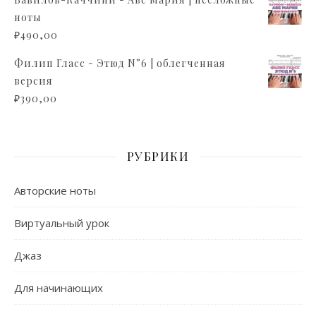
ноты
₽
490,00
Филип Гласс - Этюд N°6 | облегченная
версия
₽
390,00
РУБРИКИ
Авторские ноты
Виртуальный урок
Джаз
Для начинающих