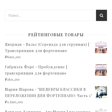
РЕЙТИНГОВЫЕ ТОВАРЫ
Дворжак - Вальс (Серенада для струнных) |
Транскрипция для фортепиано
₽
690,00
Габриэль Форé - Пробуждение |
транскрипция для фортепиано
₽
250,00
Мария Шарова - "ШЕДЕВРЫ КЛАССИКИ В
ПЕРЕЛОЖЕНИИ ДЛЯ ФОРТЕПИАНО: Часть 1"
₽
1.590,00
Вавилов-Каччини - Аве Мария | несложные