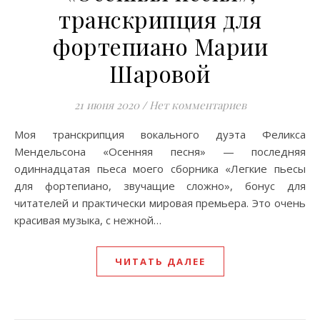
транскрипция для
фортепиано Марии
Шаровой
21 июня 2020
/
Нет комментариев
Моя транскрипция вокального дуэта Феликса
Мендельсона «Осенняя песня» — последняя
одиннадцатая пьеса моего сборника «Легкие пьесы
для фортепиано, звучащие сложно», бонус для
читателей и практически мировая премьера. Это очень
красивая музыка, с нежной…
ЧИТАТЬ ДАЛЕЕ