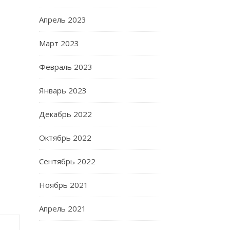
Апрель 2023
Март 2023
Февраль 2023
Январь 2023
Декабрь 2022
Октябрь 2022
Сентябрь 2022
Ноябрь 2021
Апрель 2021