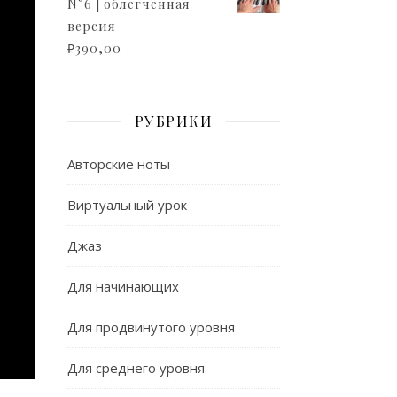
N°6 | облегченная
версия
₽
390,00
РУБРИКИ
Авторские ноты
Виртуальный урок
Джаз
Для начинающих
Для продвинутого уровня
Для среднего уровня