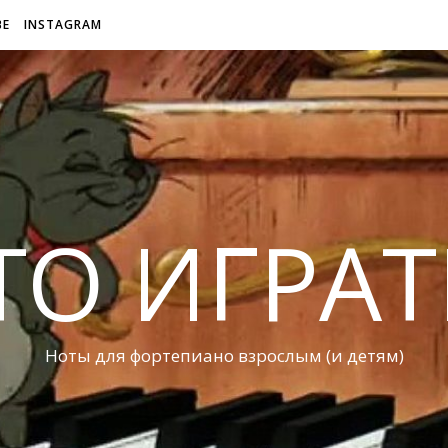
BE
INSTAGRAM
ТО ИГРАТ
Ноты для фортепиано взрослым (и детям)