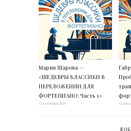
Мария Шарова —
Габ
«ШЕДЕВРЫ КЛАССИКИ В
Про
ПЕРЕЛОЖЕНИИ ДЛЯ
тра
ФОРТЕПИАНО: Часть 1»
фор
15 сентября 2024
12 авгу
ДОБ