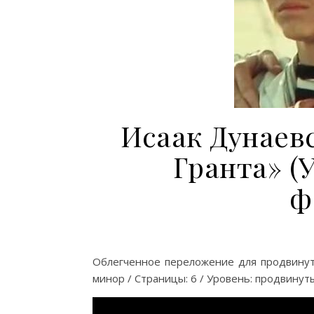
Исаак Дунаев
Гранта» (
ф
Облегченное переложение для продвинут
минор / Страницы: 6 / Уровень: продвинут