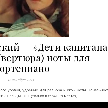
ский — «Дети капитана
Увертюра) ноты для
ортепиано
11 октября 2023
ого уровня, удобные для разбора
и игры ноты. Тональност
ый / Пальцы: НЕТ (только в сложных местах).