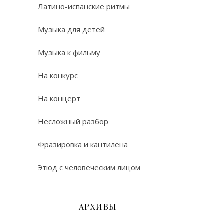
Латино-испанские ритмы
Музыка для детей
Музыка к фильму
На конкурс
На концерт
Несложный разбор
Фразировка и кантилена
Этюд с человеческим лицом
АРХИВЫ