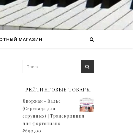
ОТНЫЙ МАГАЗИН
РЕЙТИНГОВЫЕ ТОВАРЫ
Дворжак - Вальс
(Серенада для
струнных) | Транскрипция
для фортепиано
₽
690,00