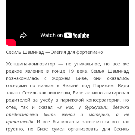
Сесиль Шаминад — Элегия для фортепиано
Женщина-композитор — не уникальное, но все же
редкое явление в конце 19 века. Cемья Шаминад
познакомилась с Жоржем Бизе, они оказались
соседями по виллам в Везинé под Парижем. Bидя
талант Сесиль как пианистки, Бизе активно агитировал
родителей за учебу в парижской консерватории, но
отец так и сказал:
«У нас, у буржуазии, девочка
предназначена быть женой и матерью, а не
артисткой»
. И все бы могло и закончиться вот так
грустно, но Бизе сумел организовать для Сесиль