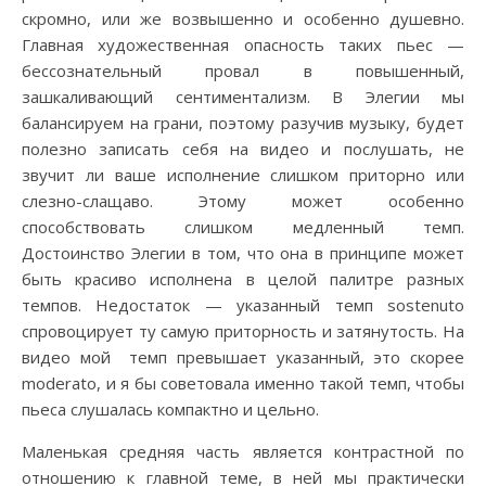
скромно, или же возвышенно и особенно душевно.
Главная художественная опасность таких пьес —
бессознательный провал в повышенный,
зашкаливающий сентиментализм. В Элегии мы
балансируем на грани, поэтому разучив музыку, будет
полезно записать себя на видео и послушать, не
звучит ли ваше исполнение слишком приторно или
слезно-слащаво. Этому может особенно
способствовать слишком медленный темп.
Достоинство Элегии в том, что она в принципе может
быть красиво исполнена в целой палитре разных
темпов. Недостаток — указанный темп sostenuto
спровоцирует ту самую приторность и затянутость. На
видео мой темп превышает указанный, это скорее
moderato, и я бы советовала именно такой темп, чтобы
пьеса слушалась компактно и цельно.
Маленькая средняя часть является контрастной по
отношению к главной теме, в ней мы практически