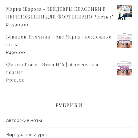
Мария Шарова - "ШЕДЕВРЫ КЛАССИКИ В
ПЕРЕЛОЖЕНИИ ДЛЯ ФОРТЕПИАНО: Часть 1"
₽
1.590,00
Вавилов-Каччини - Аве Мария | несложные
ноты
₽
490,00
Филип Гласс - Этюд N°6 | облегченная
версия
₽
390,00
РУБРИКИ
Авторские ноты
Виртуальный урок