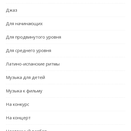
Джаз
Для начинающих
Для продвинутого уровня
Для среднего уровня
Латино-испанские ритмы
Музыка для детей
Музыка к фильму
На конкурс
На концерт
Несложный разбор