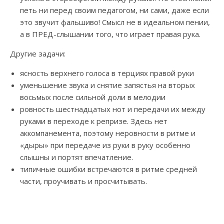
петь ни перед своим педагогом, ни сами, даже если
это звучит фальшиво! Смысл не в идеальном пении,
а в ПРЕД-слышании того, что играет правая рука.
Другие задачи:
ясность верхнего голоса в терциях правой руки
уменьшение звука и снятие запястья на вторых
восьмых после сильной доли в мелодии
ровность шестнадцатых нот и передачи их между
руками в переходе к репризе. Здесь нет
аккомпанемента, поэтому неровности в ритме и
«дыры» при передаче из руки в руку особенно
слышны и портят впечатление.
типичные ошибки встречаются в ритме средней
части, проучивать и просчитывать.