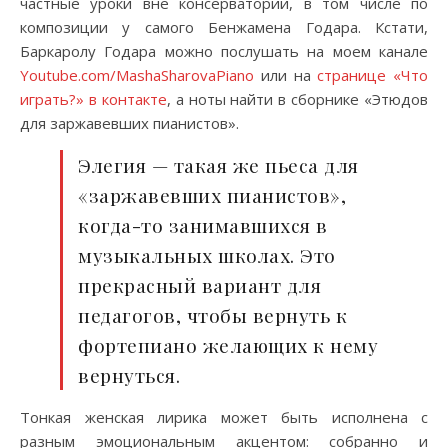
частные уроки вне консерватории, в том числе по
композиции у самого Бенжамена Годара. Кстати,
Баркаролу Годара можно послушать на моем канале
Youtube.com/MashaSharovaPiano
или на
странице «Что
играть?» в контакте
, а ноты найти в сборнике «Этюдов
для заржавевших пианистов».
Элегия — такая же пьеса для
«заржавевших пианистов»,
когда-то занимавшихся в
музыкальных школах. Это
прекрасный вариант для
педагогов, чтобы вернуть к
фортепиано желающих к нему
вернуться.
Тонкая женская лирика может быть исполнена с
разным эмоциональным акцентом: собранно и