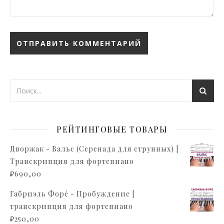
РЕЙТИНГОВЫЕ ТОВАРЫ
Дворжак - Вальс (Серенада для струнных) |
Транскрипция для фортепиано
₽
690,00
Габриэль Форé - Пробуждение |
транскрипция для фортепиано
₽
250,00