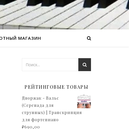
ОТНЫЙ МАГАЗИН
РЕЙТИНГОВЫЕ ТОВАРЫ
Дворжак - Вальс
(Серенада для
струнных) | Транскрипция
для фортепиано
₽
690,00