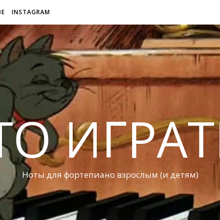
BE
INSTAGRAM
ТО ИГРАТ
Ноты для фортепиано взрослым (и детям)