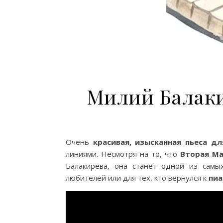
Милий Балаки
Очень
красивая, изысканная пьеса д
линиями. Несмотря на то, что
Вторая Ма
Балакирева, она станет одной из сам
любителей или для тех, кто вернулся к
пиа