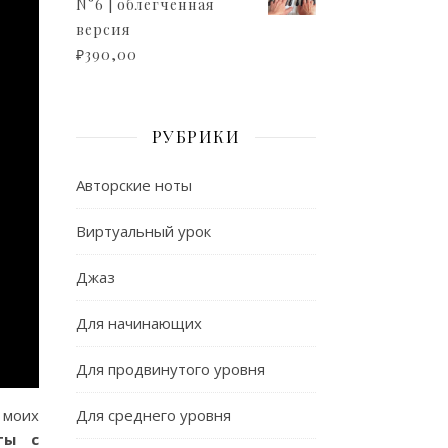
N°6 | облегченная
версия
₽
390,00
РУБРИКИ
Авторские ноты
Виртуальный урок
Джаз
Для начинающих
Для продвинутого уровня
 моих
Для среднего уровня
ты с