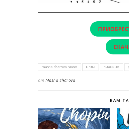
ПРИОБРЕС
СКАЧ
masha sharova piano
ноты
пианино
от
Masha Sharova
ВАМ Т