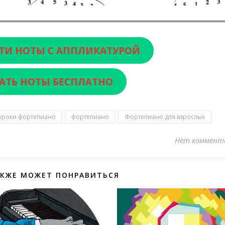
ТИ НОТЫ С АППЛИКАТУРОЙ
АТЬ НОТЫ БЕСПЛАТНО
уроки фортепиано
фортепиано
Фортепиано для взрослых
Нет коммент
АКЖЕ МОЖЕТ ПОНРАВИТЬСЯ