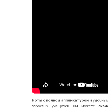
Ноты с полной аппликатурой
и удобным
взрослых учащихся. Вы можете
скач