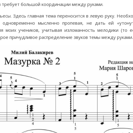
я требует большой координации между руками.
пьесы. Здесь главная тема переносится в левую руку. Необх
 одновременно мысленно пропевая, не дать ей «утону
ля моих учеников, учитывая изломанность мелодики (то е
орое причудливое распределение звуков темы между руками.