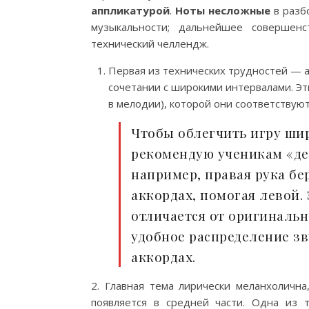
аппликатурой
.
Ноты несложные
в разбо
музыкальности; дальнейшее совершенс
технический челлендж.
Первая из технических трудностей — 
сочетании с широкими интервалами. Эт
в мелодии), которой они соответствуют
Чтобы облегчить игру ши
рекомендую ученикам «дел
например, правая рука бе
аккордах, помогая левой.
отличается от оригинальн
удобное распределение з
аккордах.
2. Главная тема лирически меланхолична
появляется в средней части. Одна из 