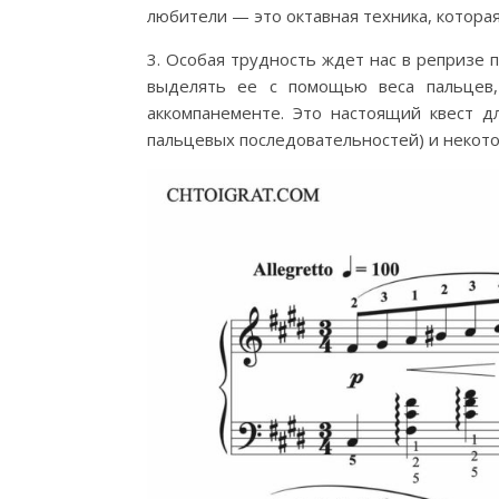
любители — это октавная техника, котора
3. Особая трудность ждет нас в репризе 
выделять ее с помощью веса пальцев,
аккомпанементе. Это настоящий квест д
пальцевых последовательностей) и некот