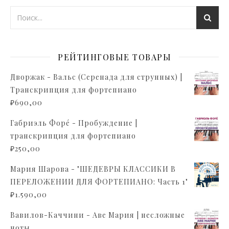
РЕЙТИНГОВЫЕ ТОВАРЫ
Дворжак - Вальс (Серенада для струнных) |
Транскрипция для фортепиано
₽
690,00
Габриэль Форé - Пробуждение |
транскрипция для фортепиано
₽
250,00
Мария Шарова - "ШЕДЕВРЫ КЛАССИКИ В
ПЕРЕЛОЖЕНИИ ДЛЯ ФОРТЕПИАНО: Часть 1"
₽
1.590,00
Вавилов-Каччини - Аве Мария | несложные
ноты