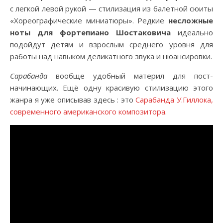
с легкой левой рукой — стилизация из балетной сюиты
«Хореографические миниатюры». Редкие
несложные
ноты для фортепиано Шостаковича
идеально
подойдут детям и взрослым среднего уровня для
работы над навыком деликатного звука и нюансировки.
Сарабанда
вообще удобный материл для пост-
начинающих. Ещё одну красивую стилизацию этого
жанра я уже описывав здесь : это
Сарабанда У.Гиллока,
современного американского композитора
.