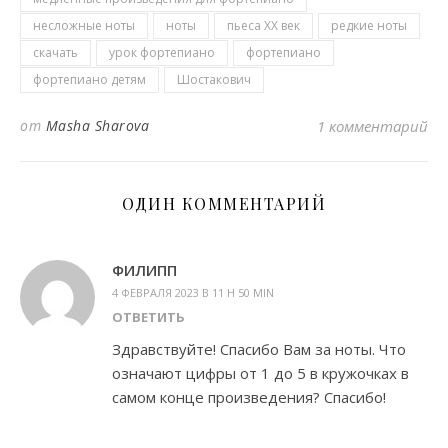
несложные ноты
ноты
пьеса ХХ век
редкие ноты
скачать
урок фортепиано
фортепиано
фортепиано детям
Шостакович
от
Masha Sharova
1 комментарий
ОДИН КОММЕНТАРИЙ
ФИЛИПП
4 ФЕВРАЛЯ 2023 В 11 H 50 MIN
ОТВЕТИТЬ
Здравствуйте! Спасибо Вам за ноты. Что
означают цифры от 1 до 5 в кружочках в
самом конце произведения? Спасибо!