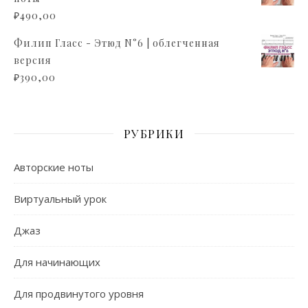
₽
490,00
Филип Гласс - Этюд N°6 | облегченная
версия
₽
390,00
РУБРИКИ
Авторские ноты
Виртуальный урок
Джаз
Для начинающих
Для продвинутого уровня