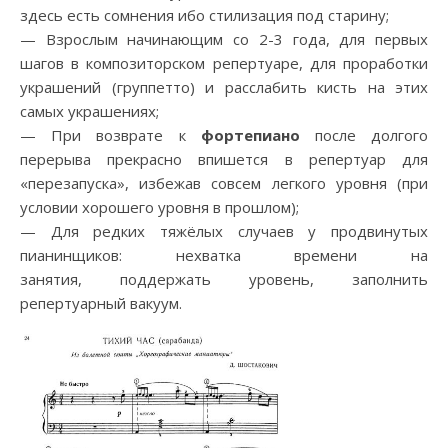
здесь есть сомнения ибо стилизация под старину;
— Взрослым начинающим со 2-3 года, для первых
шагов в композиторском репертуаре, для проработки
украшений (группетто) и расслабить кисть на этих
самых украшениях;
— При возврате к
фортепиано
после долгого
перерыва прекрасно впишется в репертуар для
«перезапуска», избежав совсем легкого уровня (при
условии хорошего уровня в прошлом);
— Для редких тяжёлых случаев у продвинутых
пианинщиков: нехватка времени на
занятия, поддержать уровень, заполнить
репертуарный вакуум.