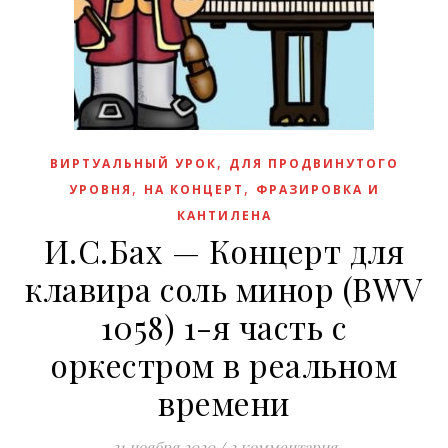
,
ВИРТУАЛЬНЫЙ УРОК
ДЛЯ ПРОДВИНУТОГО
,
,
УРОВНЯ
НА КОНЦЕРТ
ФРАЗИРОВКА И
КАНТИЛЕНА
И.С.Бах — Концерт для
клавира соль минор (BWV
1058) 1-я часть с
оркестром в реальном
времени
21 ноября 2020
/
2 комментария