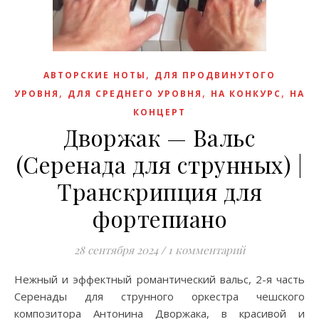
,
АВТОРСКИЕ НОТЫ
ДЛЯ ПРОДВИНУТОГО
,
,
,
УРОВНЯ
ДЛЯ СРЕДНЕГО УРОВНЯ
НА КОНКУРС
НА
КОНЦЕРТ
Дворжак — Вальс
(Серенада для струнных) |
Транскрипция для
фортепиано
28 сентября 2024
/
1 комментарий
Нежный и эффектный романтический вальс, 2-я часть
Серенады для струнного оркестра чешского
композитора Антонина Дворжака, в красивой и