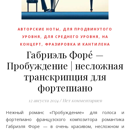
,
АВТОРСКИЕ НОТЫ
ДЛЯ ПРОДВИНУТОГО
,
,
УРОВНЯ
ДЛЯ СРЕДНЕГО УРОВНЯ
НА
,
КОНЦЕРТ
ФРАЗИРОВКА И КАНТИЛЕНА
Габриэль Форé —
Пробуждение | несложная
транскрипция для
фортепиано
12 августа 2024
/
Нет комментариев
Нежный романс «Пробуждение» для голоса и
фортепиано французского композитора романтика
Габриэля Форе — в очень красивом, несложном и