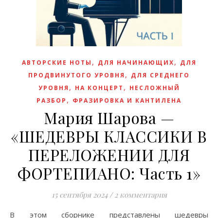
,
,
АВТОРСКИЕ НОТЫ
ДЛЯ НАЧИНАЮЩИХ
ДЛЯ
,
ПРОДВИНУТОГО УРОВНЯ
ДЛЯ СРЕДНЕГО
,
,
УРОВНЯ
НА КОНЦЕРТ
НЕСЛОЖНЫЙ
,
РАЗБОР
ФРАЗИРОВКА И КАНТИЛЕНА
Мария Шарова —
«ШЕДЕВРЫ КЛАССИКИ В
ПЕРЕЛОЖЕНИИ ДЛЯ
ФОРТЕПИАНО: Часть 1»
15 сентября 2024
/
2 комментария
В этом сборнике представлены шедевры