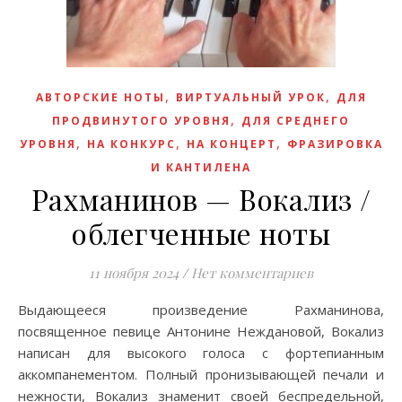
,
,
АВТОРСКИЕ НОТЫ
ВИРТУАЛЬНЫЙ УРОК
ДЛЯ
,
ПРОДВИНУТОГО УРОВНЯ
ДЛЯ СРЕДНЕГО
,
,
,
УРОВНЯ
НА КОНКУРС
НА КОНЦЕРТ
ФРАЗИРОВКА
И КАНТИЛЕНА
Рахманинов — Вокализ /
облегченные ноты
11 ноября 2024
/
Нет комментариев
Выдающееся произведение Рахманинова,
посвященное певице Антонине Неждановой, Вокализ
написан для высокого голоса с фортепианным
аккомпанементом. Полный пронизывающей печали и
нежности, Вокализ знаменит своей беспредельной,