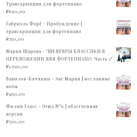
Транскрипция для фортепиано
₽
690,00
Габриэль Форé - Пробуждение |
транскрипция для фортепиано
₽
250,00
Мария Шарова - "ШЕДЕВРЫ КЛАССИКИ В
ПЕРЕЛОЖЕНИИ ДЛЯ ФОРТЕПИАНО: Часть 1"
₽
1.590,00
Вавилов-Каччини - Аве Мария | несложные
ноты
₽
490,00
Филип Гласс - Этюд N°6 | облегченная
версия
₽
390,00