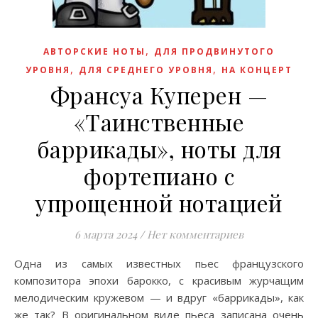
,
АВТОРСКИЕ НОТЫ
ДЛЯ ПРОДВИНУТОГО
,
,
УРОВНЯ
ДЛЯ СРЕДНЕГО УРОВНЯ
НА КОНЦЕРТ
Франсуа Куперен —
«Таинственные
баррикады», ноты для
фортепиано с
упрощенной нотацией
6 марта 2024
/
Нет комментариев
Одна из самых известных пьес французского
композитора эпохи барокко, с красивым журчащим
мелодическим кружевом — и вдруг «баррикады», как
же так? В оригинальном виде пьеса записана очень