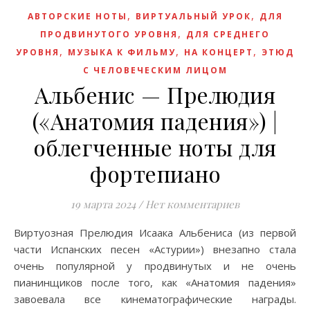
,
,
АВТОРСКИЕ НОТЫ
ВИРТУАЛЬНЫЙ УРОК
ДЛЯ
,
ПРОДВИНУТОГО УРОВНЯ
ДЛЯ СРЕДНЕГО
,
,
,
УРОВНЯ
МУЗЫКА К ФИЛЬМУ
НА КОНЦЕРТ
ЭТЮД
С ЧЕЛОВЕЧЕСКИМ ЛИЦОМ
Альбенис — Прелюдия
(«Анатомия падения») |
облегченные ноты для
фортепиано
19 марта 2024
/
Нет комментариев
Виртуозная Прелюдия Исаака Альбениса (из первой
части Испанских песен «Астурии») внезапно стала
очень популярной у продвинутых и не очень
пианинщиков после того, как «Анатомия падения»
завоевала все кинематографические награды.