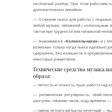
несложный разбор. При этом работаем на
дополнительных линейках.
— Отличная пьеса для работы с педалью
любой музыке, связанной с колокольным з
тактов при трудности или начальной нелов
— Знакомимся в «
Колокольчиках
» и с
te
возможен только когда пьеса идеально ра
сдержанно, без излишеств и преувеличе
некоторых романтиков.
Технические средства музыкаль
образа:
— легкость и точность туше, работа над 
— ритмическая регулярность, свойствен
шкатулки, тиканию часов, ходу времени —
— смена четного метра на нечетный — ещ