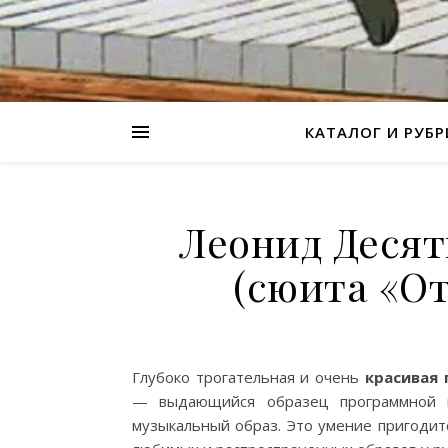
КАТАЛОГ И РУБ
Леонид Десят
(сюита «От
Глубоко трогательная и очень
красивая 
— выдающийся образец программной м
музыкальный образ. Это умение пригоди