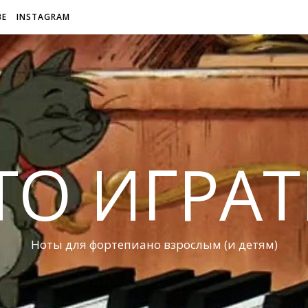
BE
INSTAGRAM
ТО ИГРАТ
Ноты для фортепиано взрослым (и детям)