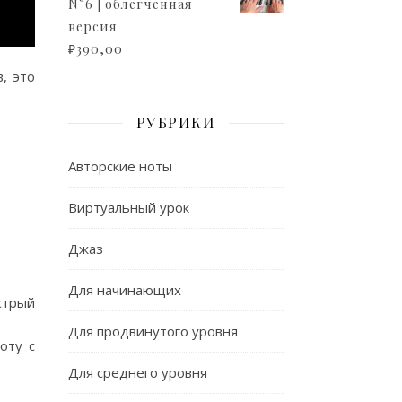
N°6 | облегченная
версия
₽
390,00
, это
РУБРИКИ
Авторские ноты
Виртуальный урок
Джаз
Для начинающих
стрый
Для продвинутого уровня
оту с
Для среднего уровня