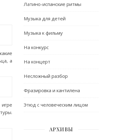
Латино-испанские ритмы
Музыка для детей
Музыка к фильму
На конкурс
какие
ца, а
На концерт
Несложный разбор
Фразировка и кантилена
Этюд с человеческим лицом
 игре
ктуры.
АРХИВЫ