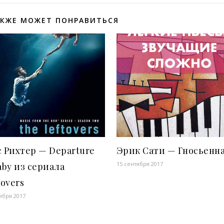
АКЖЕ МОЖЕТ ПОНРАВИТЬСЯ
 Рихтер — Departure
Эрик Сати — Гносьенна
15 сентября 2017
aby из сериала
lovers
ября 2017