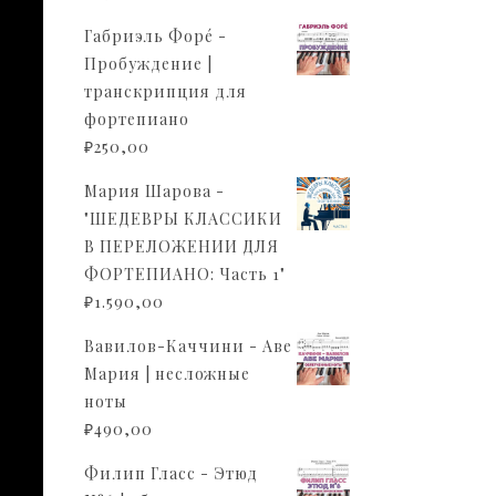
Габриэль Форé -
Пробуждение |
транскрипция для
фортепиано
₽
250,00
Мария Шарова -
"ШЕДЕВРЫ КЛАССИКИ
В ПЕРЕЛОЖЕНИИ ДЛЯ
ФОРТЕПИАНО: Часть 1"
₽
1.590,00
Вавилов-Каччини - Аве
Мария | несложные
ноты
₽
490,00
Филип Гласс - Этюд