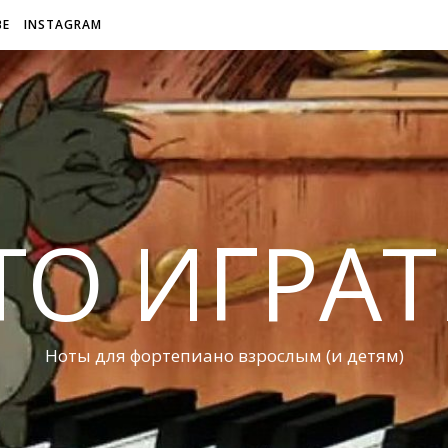
BE
INSTAGRAM
ТО ИГРАТ
Ноты для фортепиано взрослым (и детям)