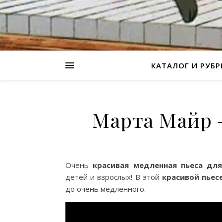
КАТАЛОГ И РУБ
Марта Майр 
Очень
красивая медленная пьеса дл
детей и взрослых! B этой
красивой пьес
до очень медленного.