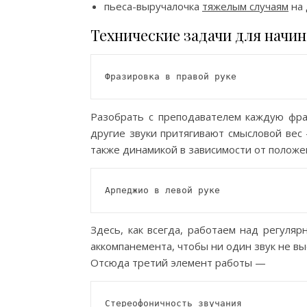
пьеса-выручалочка
тяжелым случаям
на 
Технические задачи для начи
Фразировка в правой руке
Разобрать с преподавателем каждую фраз
другие звуки притягивают смысловой вес
также динамикой в зависимости от положен
Арпеджио в левой руке
Здесь, как всегда, работаем над регуля
аккомпанемента, чтобы ни один звук не вы
Отсюда третий элемент работы —
Стереофоничность звучания