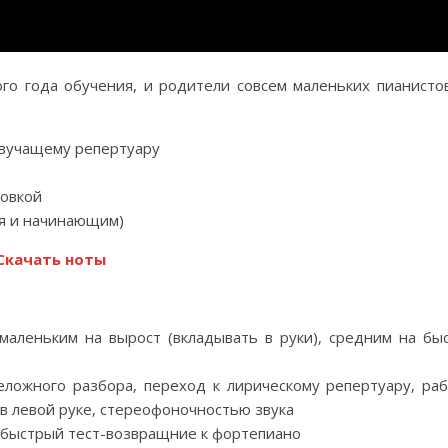
о года обучения, и родители совсем маленьких пианистов
звучащему репертуару
ровкой
тя и начинающим)
Скачать ноты
маленьким на вырост (вкладывать в руки), средним на бы
ложного разбора, переход к лирическому репертуару, раб
в левой руке, стереофоночностью звука
быстрый тест-возвращние к фортепиано