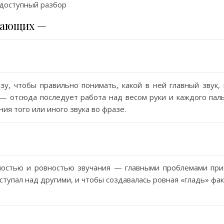
доступный разбор
нающих —
у, чтобы правильно понимать, какой в ней главный звук, 
 — отсюда последует работа над весом руки и каждого паль
ия того или иного звука во фразе.
рностью и ровностью звучания — главными проблемами при
ступал над другими, и чтобы создавалась ровная «гладь» фа