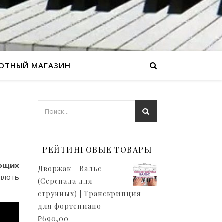
ОТНЫЙ МАГАЗИН
РЕЙТИНГОВЫЕ ТОВАРЫ
ющих
Дворжак - Вальс
плоть
(Серенада для
струнных) | Транскрипция
для фортепиано
₽
690,00