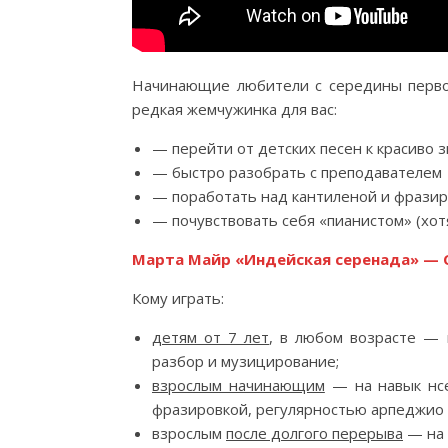
Начинающие любители с середины первог
редкая жемчужинка для вас:
— перейти от детских песен к красиво 
— быстро разобрать с преподавателем
— поработать над кантиленой и фрази
— почувствовать себя «пианистом» (хо
Марта Майр «Индейская серенада» — 
Кому играть:
детям от 7 лет
, в любом возрасте — 
разбор и музицирование;
взрослым начинающим
— на навык нсе
фразировкой, регулярностью арпеджио 
взрослым
после долгого перерыва
— на 