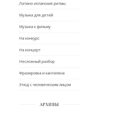
Латино-испанские ритмы
Музыка для детей
Музыка к фильму
На конкурс
На концерт
Несложный разбор
Фразировка и кантилена
Этюд с человеческим лицом
АРХИВЫ