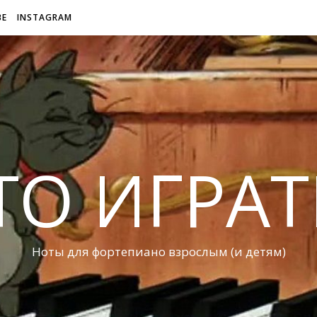
BE
INSTAGRAM
ТО ИГРАТ
Ноты для фортепиано взрослым (и детям)