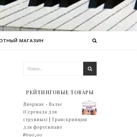
ОТНЫЙ МАГАЗИН
РЕЙТИНГОВЫЕ ТОВАРЫ
Дворжак - Вальс
(Серенада для
струнных) | Транскрипция
для фортепиано
₽
690,00