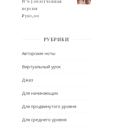
N°6 | облегченная
версия
₽
390,00
РУБРИКИ
Авторские ноты
Виртуальный урок
Джаз
Для начинающих
Для продвинутого уровня
Для среднего уровня