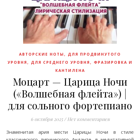
,
АВТОРСКИЕ НОТЫ
ДЛЯ ПРОДВИНУТОГО
,
,
УРОВНЯ
ДЛЯ СРЕДНЕГО УРОВНЯ
ФРАЗИРОВКА И
КАНТИЛЕНА
Моцарт — Царица Ночи
(«Волшебная флейта») |
для сольного фортепиано
6 октября 2025
/
Нет комментариев
Знаменитая ария мести Царицы Ночи в стиле
классического лирического Анданте, в медитативной