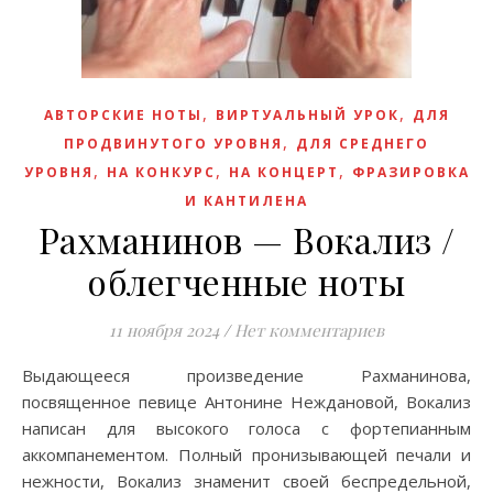
,
,
АВТОРСКИЕ НОТЫ
ВИРТУАЛЬНЫЙ УРОК
ДЛЯ
,
ПРОДВИНУТОГО УРОВНЯ
ДЛЯ СРЕДНЕГО
,
,
,
УРОВНЯ
НА КОНКУРС
НА КОНЦЕРТ
ФРАЗИРОВКА
И КАНТИЛЕНА
Рахманинов — Вокализ /
облегченные ноты
11 ноября 2024
/
Нет комментариев
Выдающееся произведение Рахманинова,
посвященное певице Антонине Неждановой, Вокализ
написан для высокого голоса с фортепианным
аккомпанементом. Полный пронизывающей печали и
нежности, Вокализ знаменит своей беспредельной,