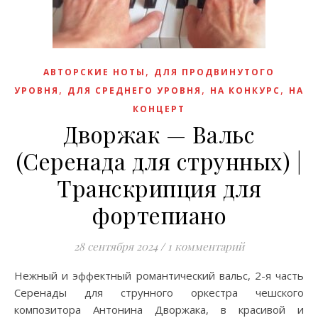
,
АВТОРСКИЕ НОТЫ
ДЛЯ ПРОДВИНУТОГО
,
,
,
УРОВНЯ
ДЛЯ СРЕДНЕГО УРОВНЯ
НА КОНКУРС
НА
КОНЦЕРТ
Дворжак — Вальс
(Серенада для струнных) |
Транскрипция для
фортепиано
28 сентября 2024
/
1 комментарий
Нежный и эффектный романтический вальс, 2-я часть
Серенады для струнного оркестра чешского
композитора Антонина Дворжака, в красивой и