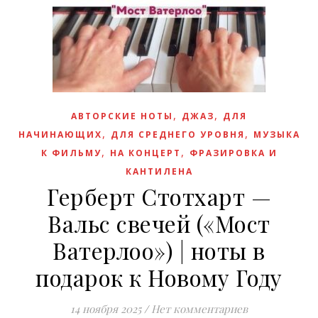
,
,
АВТОРСКИЕ НОТЫ
ДЖАЗ
ДЛЯ
,
,
НАЧИНАЮЩИХ
ДЛЯ СРЕДНЕГО УРОВНЯ
МУЗЫКА
,
,
К ФИЛЬМУ
НА КОНЦЕРТ
ФРАЗИРОВКА И
КАНТИЛЕНА
Герберт Стотхарт —
Вальс свечей («Мост
Ватерлоо») | ноты в
подарок к Новому Году
14 ноября 2025
/
Нет комментариев