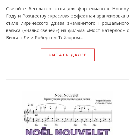
Скачайте бесплатно ноты для фортепиано к Новому
Году и Рождеству : красивая эффектная аранжировка в
стиле лирического джаза знаменитого Прощального
вальса («Вальс свечей») из фильма «Мост Ватерлоо» с
Вивьен Ли и Робертом Тейлором…
ЧИТАТЬ ДАЛЕЕ