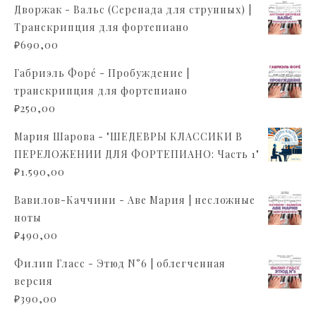
Дворжак - Вальс (Серенада для струнных) |
Транскрипция для фортепиано
₽
690,00
Габриэль Форé - Пробуждение |
транскрипция для фортепиано
₽
250,00
Мария Шарова - "ШЕДЕВРЫ КЛАССИКИ В
ПЕРЕЛОЖЕНИИ ДЛЯ ФОРТЕПИАНО: Часть 1"
₽
1.590,00
Вавилов-Каччини - Аве Мария | несложные
ноты
₽
490,00
Филип Гласс - Этюд N°6 | облегченная
версия
₽
390,00