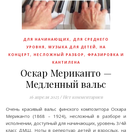
,
ДЛЯ НАЧИНАЮЩИХ
ДЛЯ СРЕДНЕГО
,
,
УРОВНЯ
МУЗЫКА ДЛЯ ДЕТЕЙ
НА
,
,
КОНЦЕРТ
НЕСЛОЖНЫЙ РАЗБОР
ФРАЗИРОВКА И
КАНТИЛЕНА
Оскар Мериканто —
Медленный вальс
16 апреля 2025
/
Нет комментариев
Очень красивый вальс финского композитора Оскара
Мериканто (1868 – 1924), несложный в разборе и
исполнении, доступный для начинающих, уровень 3/4й
класс ДМШ. Ноты в репертуар детей и взрослых, на