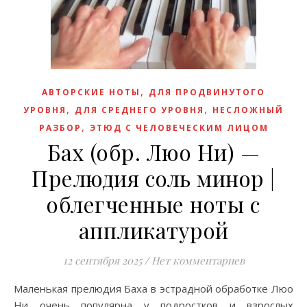
,
АВТОРСКИЕ НОТЫ
ДЛЯ ПРОДВИНУТОГО
,
,
УРОВНЯ
ДЛЯ СРЕДНЕГО УРОВНЯ
НЕСЛОЖНЫЙ
,
РАЗБОР
ЭТЮД С ЧЕЛОВЕЧЕСКИМ ЛИЦОМ
Бах (обр. Люо Ни) —
Прелюдия соль минор |
облегченные ноты с
аппликатурой
12 сентября 2025
/
Нет комментариев
Маленькая прелюдия Баха в эстрадной обработке Люо
Ни очень популярна у подростков и взрослых