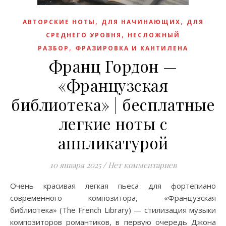
,
,
АВТОРСКИЕ НОТЫ
ДЛЯ НАЧИНАЮЩИХ
ДЛЯ
,
СРЕДНЕГО УРОВНЯ
НЕСЛОЖНЫЙ
,
РАЗБОР
ФРАЗИРОВКА И КАНТИЛЕНА
Франц Гордон —
«Французская
библиотека» | бесплатные
легкие ноты с
аппликатурой
10 января 2025
/
Нет комментариев
Очень красивая легкая пьеса для фортепиано
современного композитора, «Французская
библиотека» (The French Library) — стилизация музыки
композиторов романтиков, в первую очередь Джона