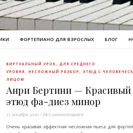
РИКИ
ФОРТЕПИАНО ДЛЯ ВЗРОСЛЫХ
БЛОГ
Н
,
ВИРТУАЛЬНЫЙ УРОК
ДЛЯ СРЕДНЕГО
,
,
УРОВНЯ
НЕСЛОЖНЫЙ РАЗБОР
ЭТЮД С ЧЕЛОВЕЧЕС
ЛИЦОМ
Анри Бертини — Красивый
этюд фа-диез минор
15 декабря 2020
/
Нет комментариев
Очень красивая эффектная несложная пьеса для фортеп