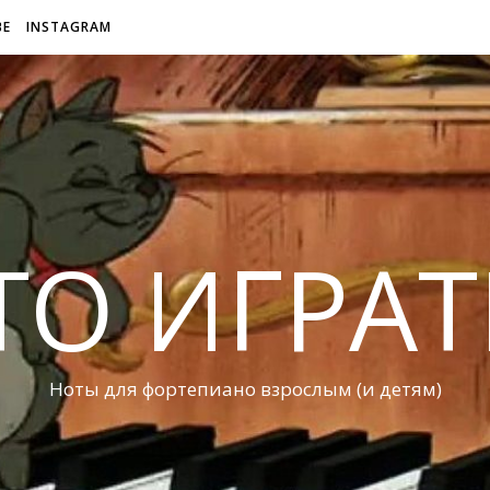
BE
INSTAGRAM
ТО ИГРАТ
Ноты для фортепиано взрослым (и детям)