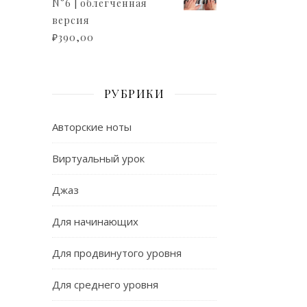
N°6 | облегченная
версия
₽
390,00
РУБРИКИ
Авторские ноты
Виртуальный урок
Джаз
Для начинающих
Для продвинутого уровня
Для среднего уровня