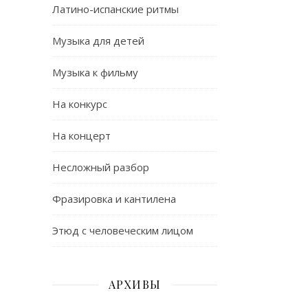
Латино-испанские ритмы
Музыка для детей
Музыка к фильму
На конкурс
На концерт
Несложный разбор
Фразировка и кантилена
Этюд с человеческим лицом
АРХИВЫ