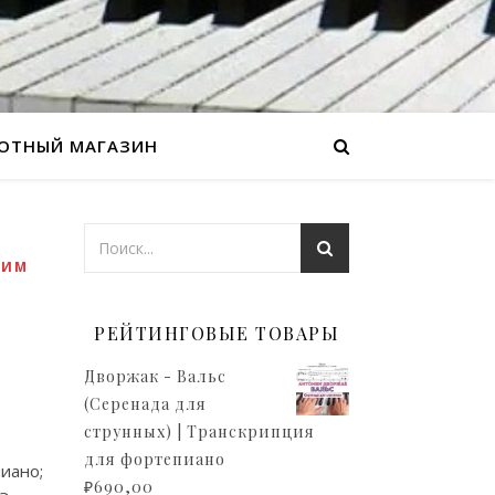
ОТНЫЙ МАГАЗИН
КИМ
РЕЙТИНГОВЫЕ ТОВАРЫ
Дворжак - Вальс
(Серенада для
струнных) | Транскрипция
для фортепиано
иано;
₽
690,00