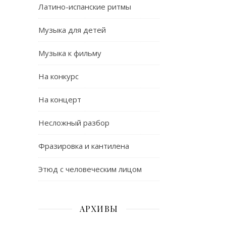
Латино-испанские ритмы
Музыка для детей
Музыка к фильму
На конкурс
На концерт
Несложный разбор
Фразировка и кантилена
Этюд с человеческим лицом
АРХИВЫ