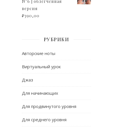
N°6 | облегченная
версия
₽
390,00
РУБРИКИ
Авторские ноты
Виртуальный урок
Джаз
Для начинающих
Для продвинутого уровня
Для среднего уровня