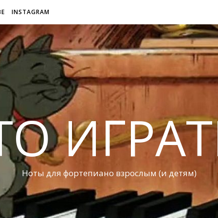
BE
INSTAGRAM
ТО ИГРАТ
Ноты для фортепиано взрослым (и детям)