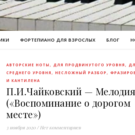
РИКИ
ФОРТЕПИАНО ДЛЯ ВЗРОСЛЫХ
БЛОГ
Н
,
,
АВТОРСКИЕ НОТЫ
ДЛЯ ПРОДВИНУТОГО УРОВНЯ
Д
,
,
СРЕДНЕГО УРОВНЯ
НЕСЛОЖНЫЙ РАЗБОР
ФРАЗИРО
И КАНТИЛЕНА
П.И.Чайковский — Мелоди
(«Воспоминание о дорогом
месте»)
3 ноября 2020
/
Нет комментариев