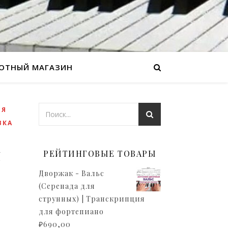
ОТНЫЙ МАГАЗИН
ЛЯ
ВКА
я
РЕЙТИНГОВЫЕ ТОВАРЫ
Дворжак - Вальс
(Серенада для
струнных) | Транскрипция
для фортепиано
₽
690,00