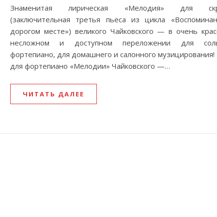
Знаменитая лирическая «Мелодия» для скр
(заключительная третья пьеса из цикла «Воспомина
дорогом месте») великого Чайковского — в очень крас
несложном и доступном переложении для соль
фортепиано, для домашнего и салонного музицирования!
для фортепиано «Мелодии» Чайковского —…
ЧИТАТЬ ДАЛЕЕ