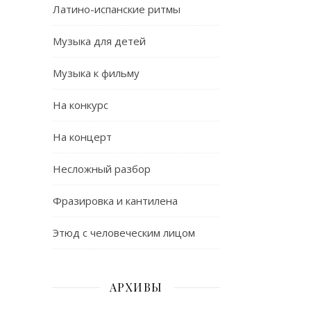
Латино-испанские ритмы
Музыка для детей
Музыка к фильму
На конкурс
На концерт
Несложный разбор
Фразировка и кантилена
Этюд с человеческим лицом
АРХИВЫ