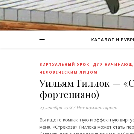
КАТАЛОГ И РУБ
,
ВИРТУАЛЬНЫЙ УРОК
ДЛЯ НАЧИНАЮЩ
ЧЕЛОВЕЧЕСКИМ ЛИЦОМ
Уильям Гиллок — «С
фортепиано)
23 декабря 2018
/
Нет комментариев
Bы ищете компактную и эффектную виртуо
меня. «Стрекоза» Гиллока может стать пе