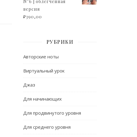
N°6 | облегченная
версия
₽
390,00
РУБРИКИ
Авторские ноты
Виртуальный урок
Джаз
Для начинающих
Для продвинутого уровня
Для среднего уровня