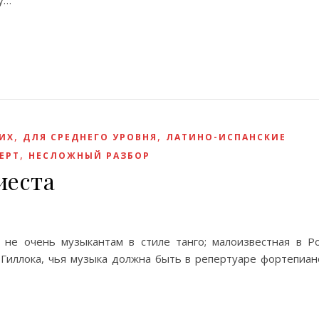
у…
,
,
ИХ
ДЛЯ СРЕДНЕГО УРОВНЯ
ЛАТИНО-ИСПАНСКИЕ
,
ЕРТ
НЕСЛОЖНЫЙ РАЗБОР
иеста
не очень музыкантам в стиле танго; малоизвестная в Ро
 Гиллока, чья музыка должна быть в репертуаре фортепиан