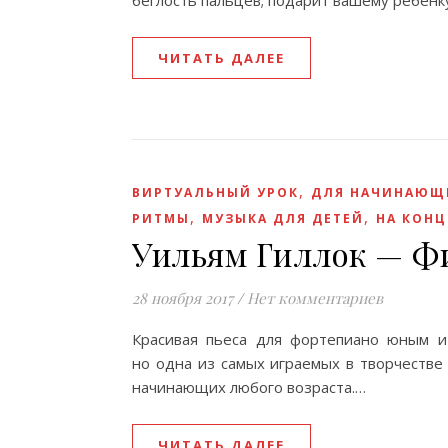
беглость пальцев; подарит вашему ребёнк
ЧИТАТЬ ДАЛЕЕ
,
ВИРТУАЛЬНЫЙ УРОК
ДЛЯ НАЧИНАЮЩ
,
,
РИТМЫ
МУЗЫКА ДЛЯ ДЕТЕЙ
НА КОНЦ
Уильям Гиллок — Ф
28 ноября 2017
/
Нет комментариев
Красивая пьеса для фортепиано юным и 
но одна из самых играемых в творчестве
начинающих любого возраста.…
ЧИТАТЬ ДАЛЕЕ