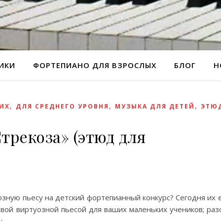
РИКИ
ФОРТЕПИАНО ДЛЯ ВЗРОСЛЫХ
БЛОГ
Н
,
,
,
ИХ
ДЛЯ СРЕДНЕГО УРОВНЯ
МУЗЫКА ДЛЯ ДЕТЕЙ
ЭТЮ
трекоза» (этюд для
зную пьесу на детский фортепианный конкурс? Сегодня их е
рвой виртуозной пьесой для ваших маленьких учеников; раз