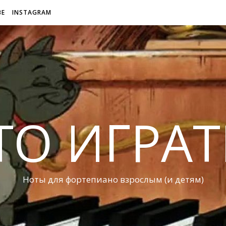
BE
INSTAGRAM
ТО ИГРАТ
Ноты для фортепиано взрослым (и детям)