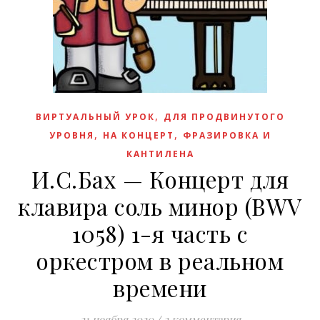
,
ВИРТУАЛЬНЫЙ УРОК
ДЛЯ ПРОДВИНУТОГО
,
,
УРОВНЯ
НА КОНЦЕРТ
ФРАЗИРОВКА И
КАНТИЛЕНА
И.С.Бах — Концерт для
клавира соль минор (BWV
1058) 1-я часть с
оркестром в реальном
времени
21 ноября 2020
/
2 комментария