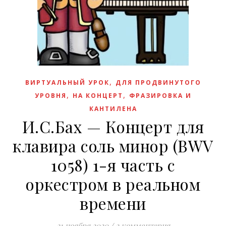
,
ВИРТУАЛЬНЫЙ УРОК
ДЛЯ ПРОДВИНУТОГО
,
,
УРОВНЯ
НА КОНЦЕРТ
ФРАЗИРОВКА И
КАНТИЛЕНА
И.С.Бах — Концерт для
клавира соль минор (BWV
1058) 1-я часть с
оркестром в реальном
времени
21 ноября 2020
/
2 комментария