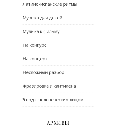
Латино-испанские ритмы
Музыка для детей
Музыка к фильму
На конкурс
На концерт
Несложный разбор
Фразировка и кантилена
Этюд с человеческим лицом
АРХИВЫ