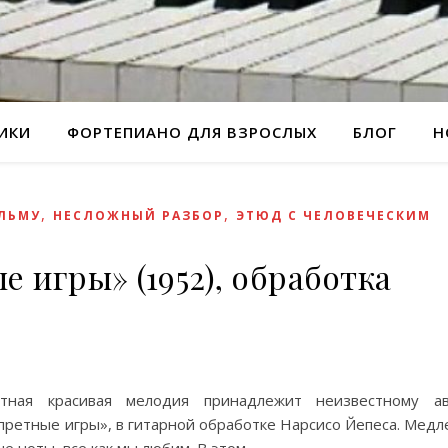
РИКИ
ФОРТЕПИАНО ДЛЯ ВЗРОСЛЫХ
БЛОГ
Н
,
,
ЛЬМУ
НЕСЛОЖНЫЙ РАЗБОР
ЭТЮД С ЧЕЛОВЕЧЕСКИМ
 игры» (1952), обработка
тная красивая мелодия принадлежит неизвестному ав
претные игры», в гитарной обработке Нарсисо Йепеса. Медл