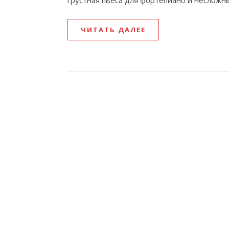
грустная пьеса для фортепиано и несложны
ЧИТАТЬ ДАЛЕЕ