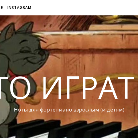
BE
INSTAGRAM
ТО ИГРАТ
Ноты для фортепиано взрослым (и детям)