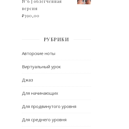
N°6 | облегченная
версия
₽
390,00
РУБРИКИ
Авторские ноты
Виртуальный урок
Джаз
Для начинающих
Для продвинутого уровня
Для среднего уровня