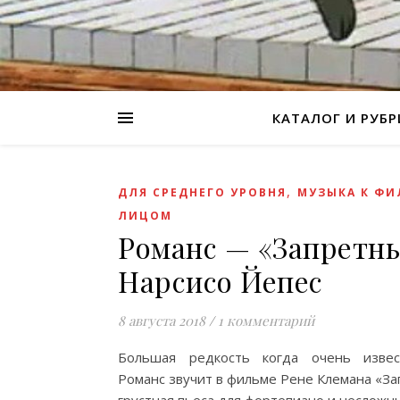
КАТАЛОГ И РУБ
,
ДЛЯ СРЕДНЕГО УРОВНЯ
МУЗЫКА К ФИ
ЛИЦОМ
Романс — «Запретные
Нарсисо Йепес
8 августа 2018
/
1 комментарий
Большая редкость когда oчень извес
Романс звучит в фильме Рене Клемана «За