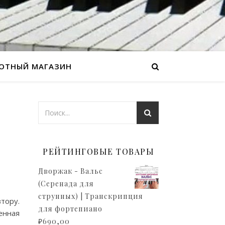
ОТНЫЙ МАГАЗИН
РЕЙТИНГОВЫЕ ТОВАРЫ
Дворжак - Вальс
(Серенада для
струнных) | Транскрипция
тору.
для фортепиано
енная
₽
690,00