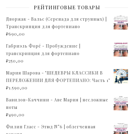
РЕЙТИНГОВЫЕ ТОВАРЫ
Дворжак - Вальс (Серенада для струнных) |
Транскрипция для фортепиано
₽
690,00
Габриэль Форé - Пробуждение |
транскрипция для фортепиано
₽
250,00
Мария Шарова - "ШЕДЕВРЫ КЛАССИКИ В
ПЕРЕЛОЖЕНИИ ДЛЯ ФОРТЕПИАНО: Часть 1"
₽
1.590,00
Вавилов-Каччини - Аве Мария | несложные
ноты
₽
490,00
Филип Гласс - Этюд N°6 | облегченная