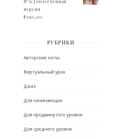
N°6 | облегченная
версия
₽
390,00
РУБРИКИ
Авторские ноты
Виртуальный урок
Джаз
Для начинающих
Для продвинутого уровня
Для среднего уровня