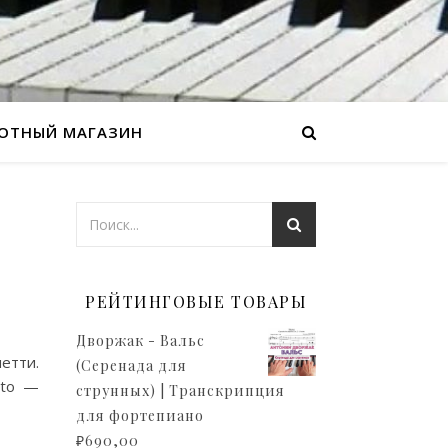
ОТНЫЙ МАГАЗИН
РЕЙТИНГОВЫЕ ТОВАРЫ
Дворжак - Вальс
етти.
(Серенада для
sto —
струнных) | Транскрипция
для фортепиано
₽
690,00