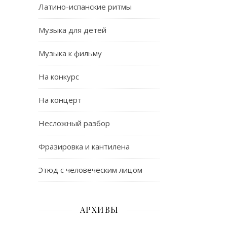
Латино-испанские ритмы
Музыка для детей
Музыка к фильму
На конкурс
На концерт
Несложный разбор
Фразировка и кантилена
Этюд с человеческим лицом
АРХИВЫ