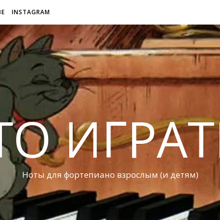
BE
INSTAGRAM
ТО ИГРАТ
Ноты для фортепиано взрослым (и детям)