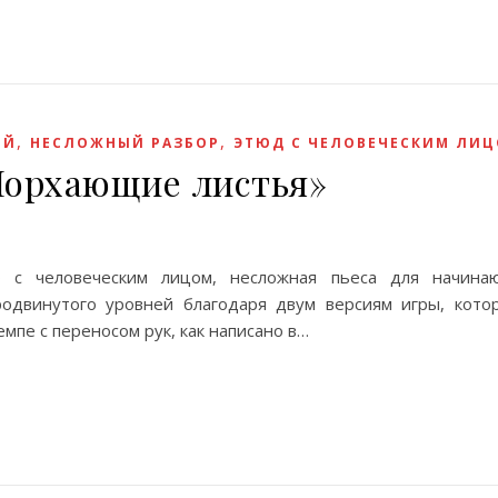
,
,
ЕЙ
НЕСЛОЖНЫЙ РАЗБОР
ЭТЮД С ЧЕЛОВЕЧЕСКИМ ЛИ
Порхающие листья»
 с человеческим лицом, несложная пьеса для начина
родвинутого уровней благодаря двум версиям игры, кото
мпе с переносом рук, как написано в…