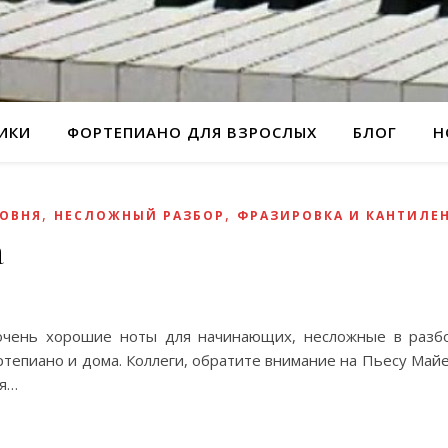
РИКИ
ФОРТЕПИАНО ДЛЯ ВЗРОСЛЫХ
БЛОГ
Н
,
,
РОВНЯ
НЕСЛОЖНЫЙ РАЗБОР
ФРАЗИРОВКА И КАНТИЛЕ
а
, очень хорошие ноты для начинающих, несложные в разб
ртепиано и дома. Коллеги, обратите внимание на Пьесу Май
ся…