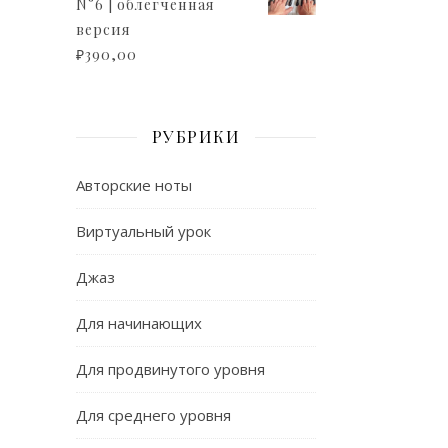
N°6 | облегченная
версия
₽
390,00
РУБРИКИ
Авторские ноты
Виртуальный урок
Джаз
Для начинающих
Для продвинутого уровня
Для среднего уровня