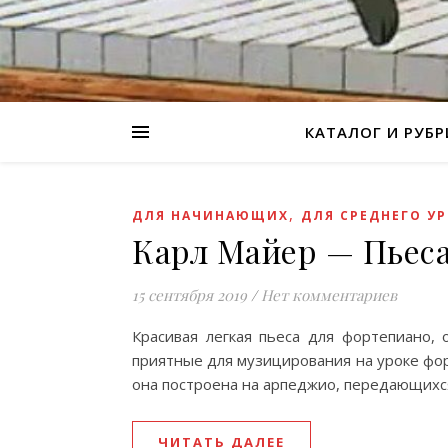
КАТАЛОГ И РУБ
,
ДЛЯ НАЧИНАЮЩИХ
ДЛЯ СРЕДНЕГО У
Карл Майер — Пьес
15 сентября 2019
/
Нет комментариев
Красивая легкая пьеса для фортепиано
приятные для музицирования на уроке фо
она построена на арпеджио, передающих
ЧИТАТЬ ДАЛЕЕ