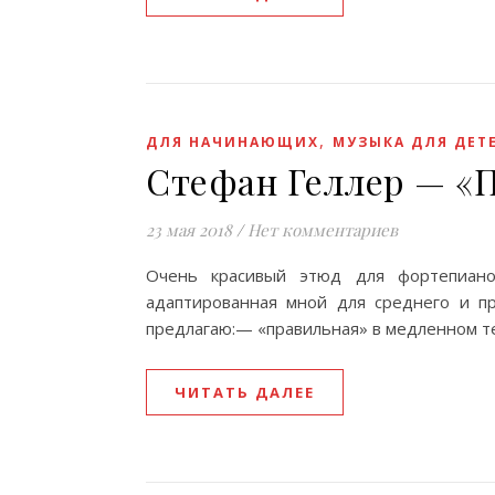
,
ДЛЯ НАЧИНАЮЩИХ
МУЗЫКА ДЛЯ ДЕТ
Стефан Геллер — «
23 мая 2018
/
Нет комментариев
Очень красивый этюд для фортепиано
адаптированная мной для среднего и п
предлагаю:— «правильная» в медленном те
ЧИТАТЬ ДАЛЕЕ