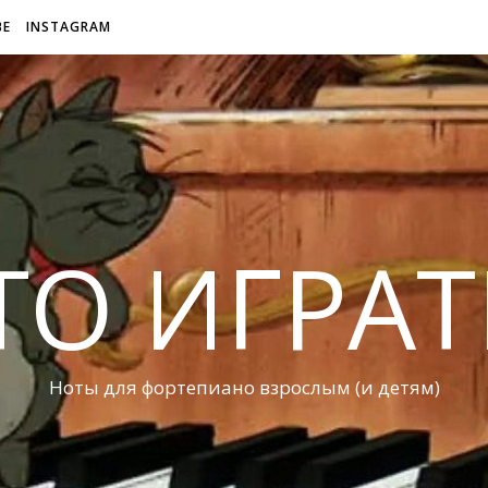
BE
INSTAGRAM
ТО ИГРАТ
Ноты для фортепиано взрослым (и детям)