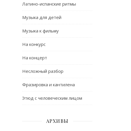
Латино-испанские ритмы
Музыка для детей
Музыка к фильму
На конкурс
На концерт
Несложный разбор
Фразировка и кантилена
Этюд с человеческим лицом
АРХИВЫ