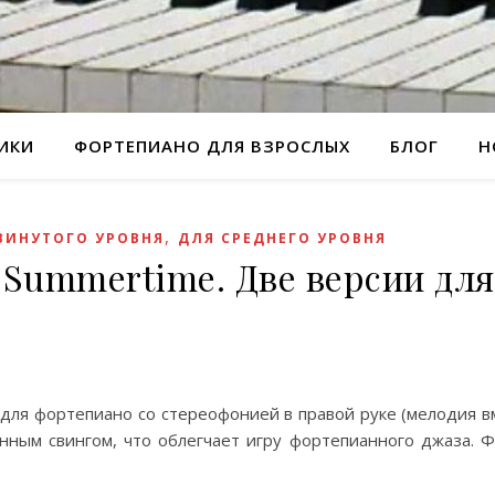
РИКИ
ФОРТЕПИАНО ДЛЯ ВЗРОСЛЫХ
БЛОГ
Н
,
ВИНУТОГО УРОВНЯ
ДЛЯ СРЕДНЕГО УРОВНЯ
Summertime. Две версии для
 для фортепиано со стереофонией в правой руке (мелодия в
нным свингом, что облегчает игру фортепианного джаза. Ф