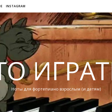
BE
INSTAGRAM
ТО ИГРАТ
Ноты для фортепиано взрослым (и детям)