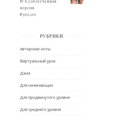
N°6 | облегченная
версия
₽
390,00
РУБРИКИ
Авторские ноты
Виртуальный урок
Джаз
Для начинающих
Для продвинутого уровня
Для среднего уровня