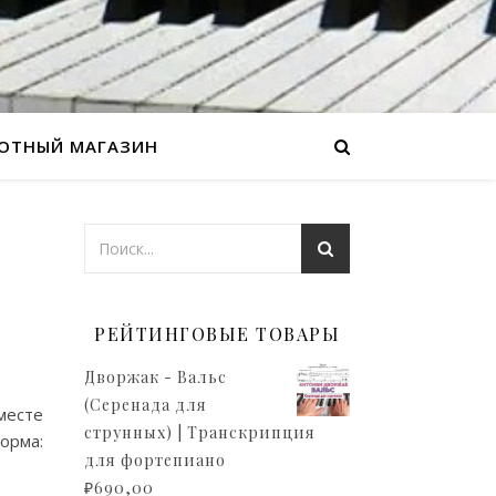
ОТНЫЙ МАГАЗИН
РЕЙТИНГОВЫЕ ТОВАРЫ
Дворжак - Вальс
(Серенада для
месте
струнных) | Транскрипция
орма:
для фортепиано
₽
690,00