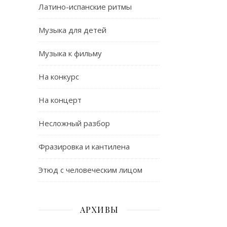
Латино-испанские ритмы
Музыка для детей
Музыка к фильму
На конкурс
На концерт
Несложный разбор
Фразировка и кантилена
Этюд с человеческим лицом
АРХИВЫ