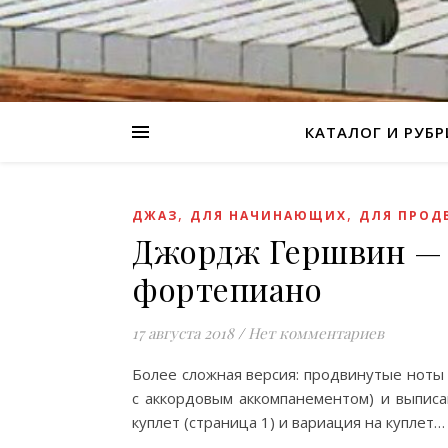
КАТАЛОГ И РУБ
,
,
ДЖАЗ
ДЛЯ НАЧИНАЮЩИХ
ДЛЯ ПРОД
Джордж Гершвин — 
фортепиано
17 августа 2018
/
Нет комментариев
Более сложная версия: продвинутые ноты
с аккордовым аккомпанементом) и выписа
куплет (страница 1) и вариация на куплет…