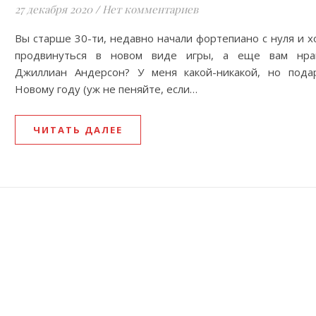
27 декабря 2020
/
Нет комментариев
Вы старше 30-ти, недавно начали фортепиано с нуля и х
продвинуться в новом виде игры, а еще вам нра
Джиллиан Андерсон? У меня какой-никакой, но пода
Новому году (уж не пеняйте, если…
ЧИТАТЬ ДАЛЕЕ