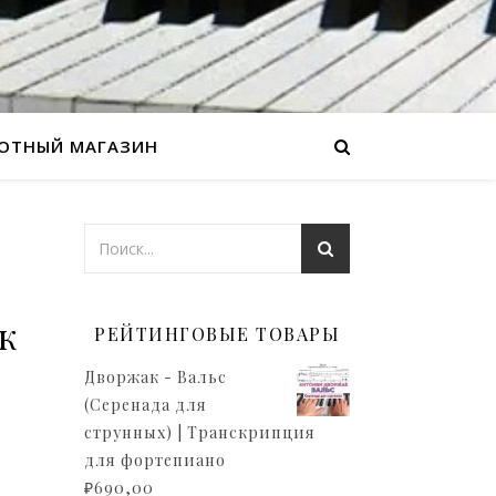
ОТНЫЙ МАГАЗИН
к
РЕЙТИНГОВЫЕ ТОВАРЫ
Дворжак - Вальс
(Серенада для
струнных) | Транскрипция
для фортепиано
₽
690,00