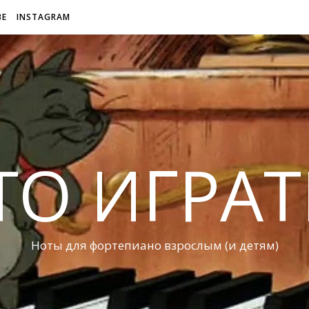
BE
INSTAGRAM
ТО ИГРАТ
Ноты для фортепиано взрослым (и детям)