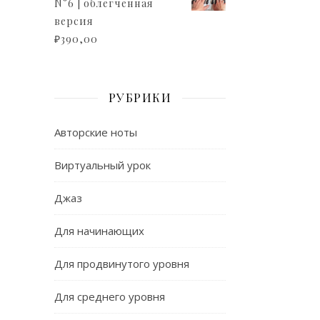
N°6 | облегченная
версия
₽
390,00
РУБРИКИ
Авторские ноты
Виртуальный урок
Джаз
Для начинающих
Для продвинутого уровня
Для среднего уровня