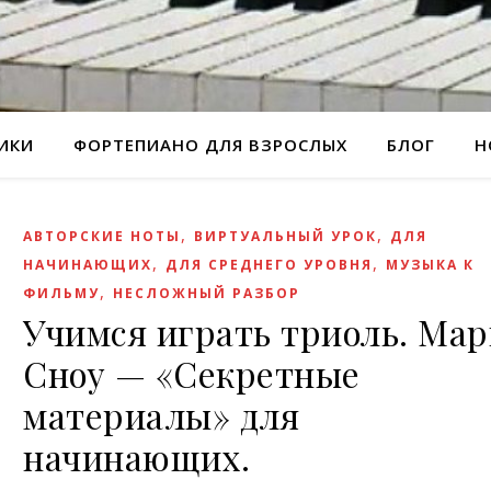
РИКИ
ФОРТЕПИАНО ДЛЯ ВЗРОСЛЫХ
БЛОГ
Н
,
,
АВТОРСКИЕ НОТЫ
ВИРТУАЛЬНЫЙ УРОК
ДЛЯ
,
,
НАЧИНАЮЩИХ
ДЛЯ СРЕДНЕГО УРОВНЯ
МУЗЫКА К
,
ФИЛЬМУ
НЕСЛОЖНЫЙ РАЗБОР
Учимся играть триоль. Мар
Сноу — «Секретные
материалы» для
начинающих.