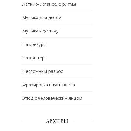
Латино-испанские ритмы
Музыка для детей
Музыка к фильму
На конкурс
На концерт
Несложный разбор
Фразировка и кантилена
Этюд с человеческим лицом
АРХИВЫ