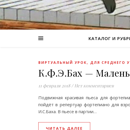
КАТАЛОГ И РУБ
,
ВИРТУАЛЬНЫЙ УРОК
ДЛЯ СРЕДНЕГО 
К.Ф.Э.Бах — Малень
11 февраля 2018
/
Нет комментариев
Подвижная красивая пьеса для фортепи
пойдёт в репертуар фортепиано для взро
И.С.Баха. В пьесе в партии…
ЧИТАТЬ ДАЛЕЕ