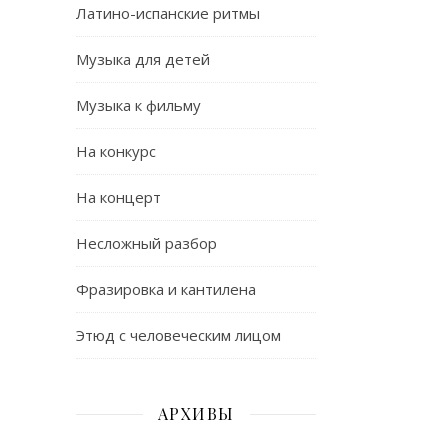
Латино-испанские ритмы
Музыка для детей
Музыка к фильму
На конкурс
На концерт
Несложный разбор
Фразировка и кантилена
Этюд с человеческим лицом
АРХИВЫ