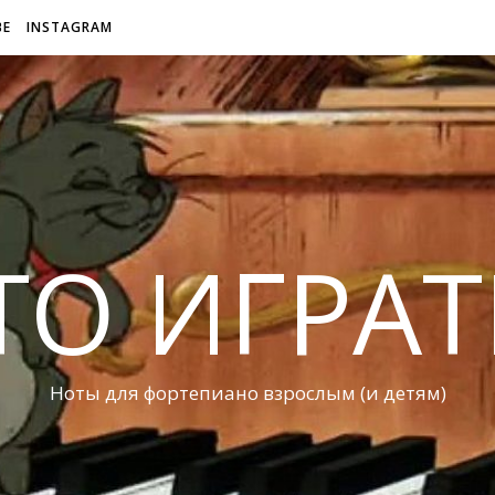
BE
INSTAGRAM
ТО ИГРАТ
Ноты для фортепиано взрослым (и детям)