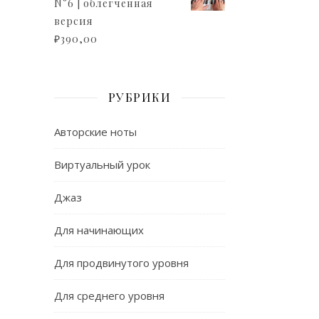
N°6 | облегченная
версия
₽
390,00
РУБРИКИ
Авторские ноты
Виртуальный урок
Джаз
Для начинающих
Для продвинутого уровня
Для среднего уровня