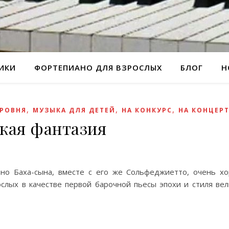
РИКИ
ФОРТЕПИАНО ДЛЯ ВЗРОСЛЫХ
БЛОГ
Н
,
,
,
УРОВНЯ
МУЗЫКА ДЛЯ ДЕТЕЙ
НА КОНКУРС
НА КОНЦЕР
кая фантазия
ано Баха-сына, вместе с его же Сольфеджиетто, очень х
слых в качестве первой барочной пьесы эпохи и стиля вел