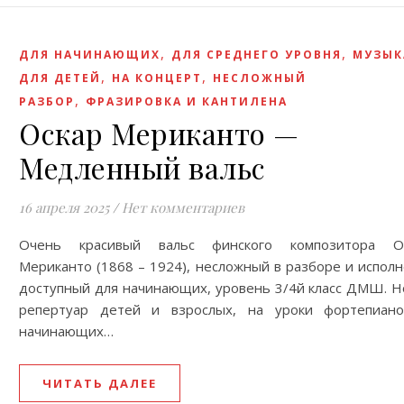
,
,
ДЛЯ НАЧИНАЮЩИХ
ДЛЯ СРЕДНЕГО УРОВНЯ
МУЗЫК
,
,
ДЛЯ ДЕТЕЙ
НА КОНЦЕРТ
НЕСЛОЖНЫЙ
,
РАЗБОР
ФРАЗИРОВКА И КАНТИЛЕНА
Оскар Мериканто —
Медленный вальс
16 апреля 2025
/
Нет комментариев
Очень красивый вальс финского композитора О
Мериканто (1868 – 1924), несложный в разборе и исполн
доступный для начинающих, уровень 3/4й класс ДМШ. Н
репертуар детей и взрослых, на уроки фортепиан
начинающих…
ЧИТАТЬ ДАЛЕЕ