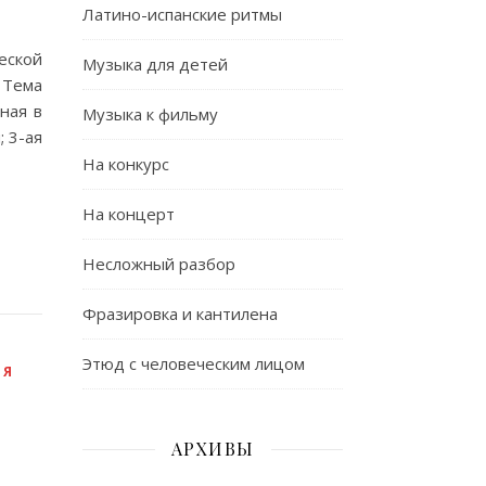
Латино-испанские ритмы
еской
Музыка для детей
 Тема
ная в
Музыка к фильму
 3-ая
На конкурс
На концерт
Несложный разбор
Фразировка и кантилена
Этюд с человеческим лицом
ЛЯ
АРХИВЫ