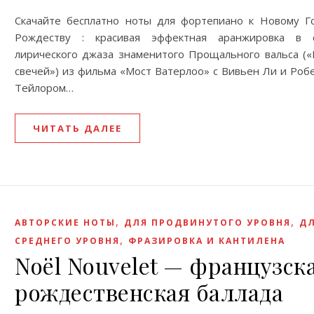
Скачайте бесплатно ноты для фортепиано к Новому Г
Рождеству : красивая эффектная аранжировка в 
лирического джаза знаменитого Прощального вальса («
свечей») из фильма «Мост Ватерлоо» с Вивьен Ли и Роб
Тейлором…
ЧИТАТЬ ДАЛЕЕ
,
,
АВТОРСКИЕ НОТЫ
ДЛЯ ПРОДВИНУТОГО УРОВНЯ
Д
,
СРЕДНЕГО УРОВНЯ
ФРАЗИРОВКА И КАНТИЛЕНА
Noël Nouvelet — французск
рождественская баллада