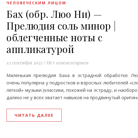
ЧЕЛОВЕЧЕСКИМ ЛИЦОМ
Бах (обр. Люо Ни) —
Прелюдия соль минор |
облегченные ноты с
аппликатурой
12 сентября 2025
/
Нет комментариев
Маленькая прелюдия Баха в эстрадной обработке Л
очень популярна у подростков и взрослых любителей «сл
легкой» музыки (классики, похожей на эстраду, и наоборо
далеко не у всех хватает навыков на продвинутый оригин
ЧИТАТЬ ДАЛЕЕ