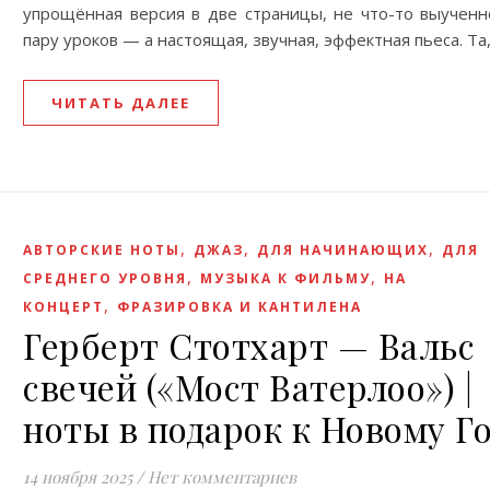
упрощённая версия в две страницы, не что-то выученн
пару уроков — а настоящая, звучная, эффектная пьеса. Та
ЧИТАТЬ ДАЛЕЕ
,
,
,
АВТОРСКИЕ НОТЫ
ДЖАЗ
ДЛЯ НАЧИНАЮЩИХ
ДЛЯ
,
,
СРЕДНЕГО УРОВНЯ
МУЗЫКА К ФИЛЬМУ
НА
,
КОНЦЕРТ
ФРАЗИРОВКА И КАНТИЛЕНА
Герберт Стотхарт — Вальс
свечей («Мост Ватерлоо») |
ноты в подарок к Новому Г
14 ноября 2025
/
Нет комментариев