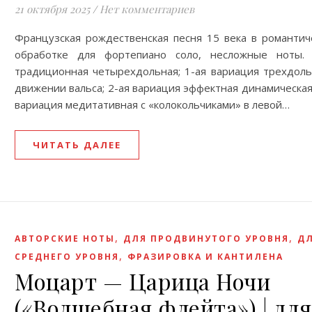
21 октября 2025
/
Нет комментариев
Французская рождественская песня 15 века в романтич
обработке для фортепиано соло, несложные ноты.
традиционная четырехдольная; 1-ая вариация трехдоль
движении вальса; 2-ая вариация эффектная динамическая;
вариация медитативная с «колокольчиками» в левой…
ЧИТАТЬ ДАЛЕЕ
,
,
АВТОРСКИЕ НОТЫ
ДЛЯ ПРОДВИНУТОГО УРОВНЯ
Д
,
СРЕДНЕГО УРОВНЯ
ФРАЗИРОВКА И КАНТИЛЕНА
Моцарт — Царица Ночи
(«Волшебная флейта») | для