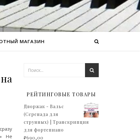
ОТНЫЙ МАГАЗИН
 на
РЕЙТИНГОВЫЕ ТОВАРЫ
Дворжак - Вальс
(Серенада для
струнных) | Транскрипция
сразу
для фортепиано
.» Не
₽
690,00