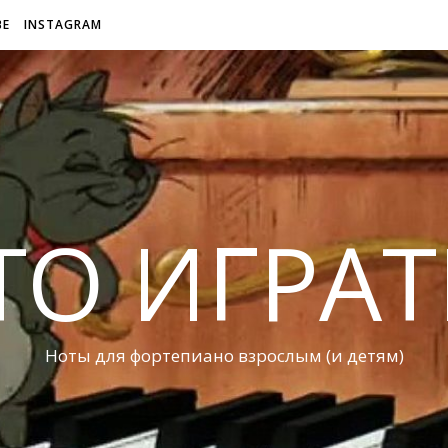
BE
INSTAGRAM
ТО ИГРАТ
Ноты для фортепиано взрослым (и детям)