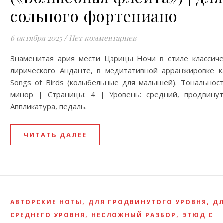
сольного фортепиано
6 октября 2025
/
Нет комментариев
Знаменитая ария мести Царицы Ночи в стиле классиче
лирического Анданте, в медитативной арранжировке к
Songs of Birds (колыбельные для малышей). Тональност
минор | Страницы: 4 | Уровень: средний, продвину
Аппликатура, педаль.
ЧИТАТЬ ДАЛЕЕ
,
,
АВТОРСКИЕ НОТЫ
ДЛЯ ПРОДВИНУТОГО УРОВНЯ
Д
,
,
СРЕДНЕГО УРОВНЯ
НЕСЛОЖНЫЙ РАЗБОР
ЭТЮД С