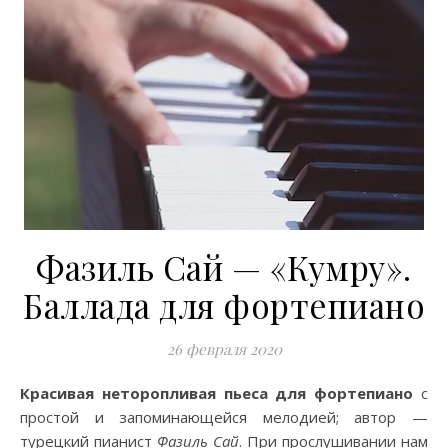
Фазиль Сай — «Кумру».
Баллада для фортепиано
26 февраля 2020
Красивая неторопливая пьеса для фортепиано
с
простой и запоминающейся мелодией; автор —
турецкий пианист
Фазиль Сай
. При прослушивании нам