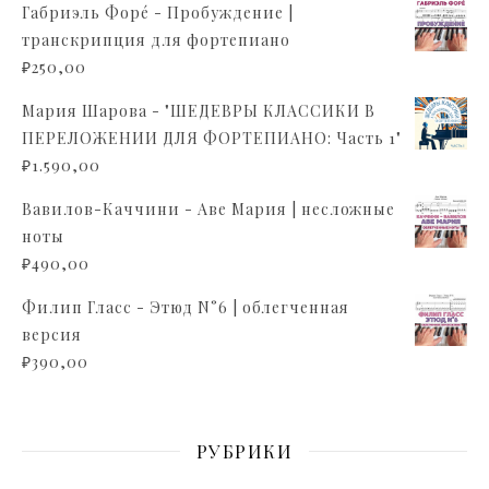
Габриэль Форé - Пробуждение |
транскрипция для фортепиано
₽
250,00
Мария Шарова - "ШЕДЕВРЫ КЛАССИКИ В
ПЕРЕЛОЖЕНИИ ДЛЯ ФОРТЕПИАНО: Часть 1"
₽
1.590,00
Вавилов-Каччини - Аве Мария | несложные
ноты
₽
490,00
Филип Гласс - Этюд N°6 | облегченная
версия
₽
390,00
РУБРИКИ