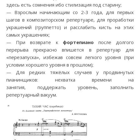
здесь есть сомнения ибо стилизация под старину;
— Взрослым начинающим со 2-3 года, для первых
шагов в композиторском репертуаре, для проработки
украшений (группетто) и расслабить кисть на этих
самых украшениях;
— При возврате к
фортепиано
после долгого
перерыва прекрасно впишется в репертуар для
«перезапуска», избежав совсем легкого уровня (при
условии хорошего уровня в прошлом);
— Для редких тяжёлых случаев у продвинутых
пианинщиков: нехватка времени на
занятия, поддержать уровень, заполнить
репертуарный вакуум.