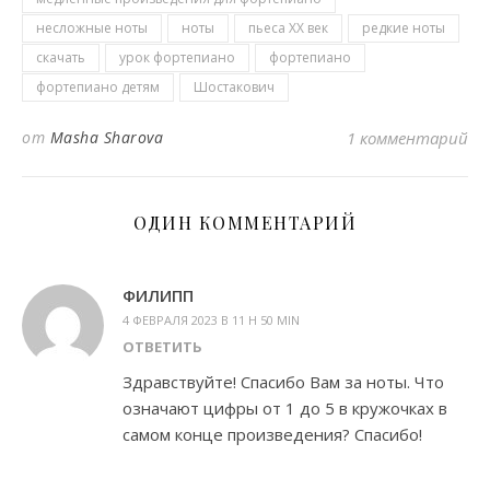
несложные ноты
ноты
пьеса ХХ век
редкие ноты
скачать
урок фортепиано
фортепиано
фортепиано детям
Шостакович
от
Masha Sharova
1 комментарий
ОДИН КОММЕНТАРИЙ
ФИЛИПП
4 ФЕВРАЛЯ 2023 В 11 H 50 MIN
ОТВЕТИТЬ
Здравствуйте! Спасибо Вам за ноты. Что
означают цифры от 1 до 5 в кружочках в
самом конце произведения? Спасибо!