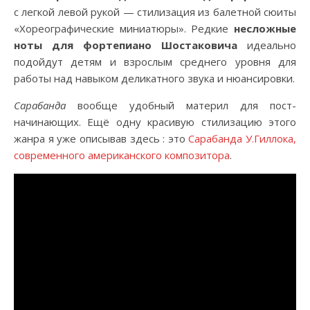
с легкой левой рукой — стилизация из балетной сюиты
«Хореографические миниатюры». Редкие
несложные
ноты для фортепиано Шостаковича
идеально
подойдут детям и взрослым среднего уровня для
работы над навыком деликатного звука и нюансировки.
Сарабанда
вообще удобный материл для пост-
начинающих. Ещё одну красивую стилизацию этого
жанра я уже описывав здесь : это
Сарабанда У.Гиллока,
современного американского композитора
.