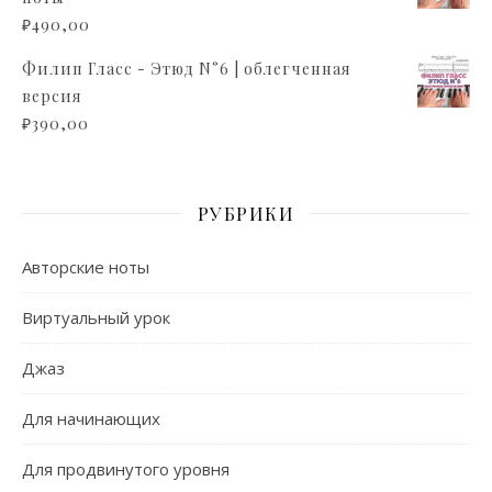
₽
490,00
Филип Гласс - Этюд N°6 | облегченная
версия
₽
390,00
РУБРИКИ
Авторские ноты
Виртуальный урок
Джаз
Для начинающих
Для продвинутого уровня