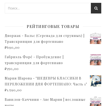
РЕЙТИНГОВЫЕ ТОВАРЫ
Дворжак - Вальс (Серенада для струнных) |
Транскрипция для фортепиано
₽
690,00
Габриэль Форé - Пробуждение |
транскрипция для фортепиано
₽
250,00
Мария Шарова - "ШЕДЕВРЫ КЛАССИКИ В
ПЕРЕЛОЖЕНИИ ДЛЯ ФОРТЕПИАНО: Часть 1"
₽
1.590,00
Вавилов-Каччини - Аве Мария | несложные
ноты