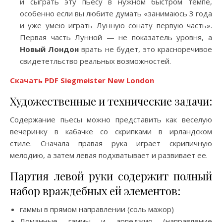
и сыграть эту пьесу в нужном быстром темпе,
особенно если вы любите думать «занимаюсь 3 года
и уже умею играть Лунную сонату первую часть».
Первая часть Лунной — не показатель уровня, а
Новый Лондон
врать не будет, это красноречивое
свидететльство реальных возможностей.
Скачать PDF Siegmeister New London
Художественные и технические задачи:
Содержание пьесы можно представить как веселую
вечеринку в кабачке со скрипками в ирландском
стиле. Сначала правая рука играет скрипичную
мелодию, а затем левая подхватывает и развивает ее.
Партия левой руки содержит полный
набор враждебных ей элементов:
гаммы в прямом направлении (соль мажор)
Ломанные гаммы и арпеджио
(направление