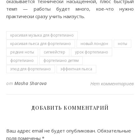
оказывается технически насыщенной, плюс быстрый
темп — работы будет много, кое-что нужно
практически сразу учить наизусть.
красивая музыка для фортепиано
красивая пьеса для фортепиано
новый лондон
ноты
редкие ноты
сигмейстер
урок фортепиано
фортепиано
фортепиано детям
этюд для фортепиано
эффектная пьеса
от
Masha Sharova
Нет комментариев
ДОБАВИТЬ КОММЕНТАРИЙ
Ваш адрес email не будет опубликован.
Обязательные
поля помечены
*