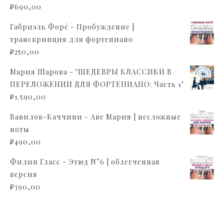
₽
690,00
Габриэль Форé - Пробуждение |
транскрипция для фортепиано
₽
250,00
Мария Шарова - "ШЕДЕВРЫ КЛАССИКИ В
ПЕРЕЛОЖЕНИИ ДЛЯ ФОРТЕПИАНО: Часть 1"
₽
1.590,00
Вавилов-Каччини - Аве Мария | несложные
ноты
₽
490,00
Филип Гласс - Этюд N°6 | облегченная
версия
₽
390,00