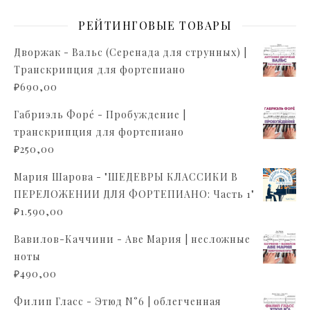
РЕЙТИНГОВЫЕ ТОВАРЫ
Дворжак - Вальс (Серенада для струнных) |
Транскрипция для фортепиано
₽
690,00
Габриэль Форé - Пробуждение |
транскрипция для фортепиано
₽
250,00
Мария Шарова - "ШЕДЕВРЫ КЛАССИКИ В
ПЕРЕЛОЖЕНИИ ДЛЯ ФОРТЕПИАНО: Часть 1"
₽
1.590,00
Вавилов-Каччини - Аве Мария | несложные
ноты
₽
490,00
Филип Гласс - Этюд N°6 | облегченная