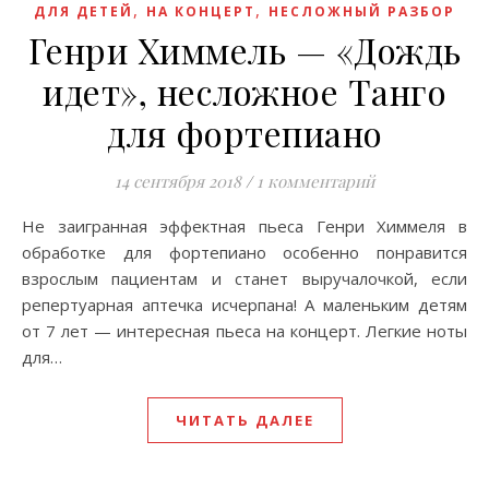
,
,
ДЛЯ ДЕТЕЙ
НА КОНЦЕРТ
НЕСЛОЖНЫЙ РАЗБОР
Генри Химмель — «Дождь
идет», несложное Танго
для фортепиано
14 сентября 2018
/
1 комментарий
Hе заигранная эффектная пьеса Генри Химмеля в
обработке для фортепиано особенно понравится
взрослым пациентам и станет выручалочкой, если
репертуарная аптечка исчерпана! А маленьким детям
от 7 лет — интересная пьеса на концерт. Легкие ноты
для…
ЧИТАТЬ ДАЛЕЕ