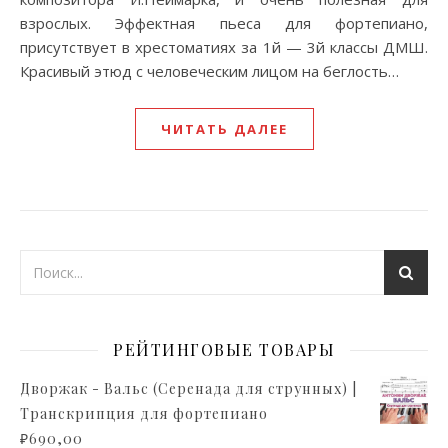
взрослых. Эффектная пьеса для фортепиано,
присутствует в хрестоматиях за 1й — 3й классы ДМШ.
Красивый этюд с человеческим лицом на беглость…
ЧИТАТЬ ДАЛЕЕ
РЕЙТИНГОВЫЕ ТОВАРЫ
Дворжак - Вальс (Серенада для струнных) |
Транскрипция для фортепиано
₽
690,00