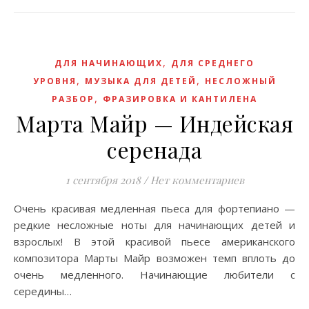
,
ДЛЯ НАЧИНАЮЩИХ
ДЛЯ СРЕДНЕГО
,
,
УРОВНЯ
МУЗЫКА ДЛЯ ДЕТЕЙ
НЕСЛОЖНЫЙ
,
РАЗБОР
ФРАЗИРОВКА И КАНТИЛЕНА
Марта Майр — Индейская
серенада
1 сентября 2018
/
Нет комментариев
Очень красивая медленная пьеса для фортепиано —
редкие несложные ноты для начинающих детей и
взрослых! B этой красивой пьесе американского
композитора Марты Майр возможен темп вплоть до
очень медленного. Начинающие любители с
середины…