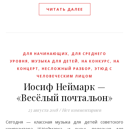
ЧИТАТЬ ДАЛЕЕ
,
ДЛЯ НАЧИНАЮЩИХ
ДЛЯ СРЕДНЕГО
,
,
,
УРОВНЯ
МУЗЫКА ДЛЯ ДЕТЕЙ
НА КОНКУРС
НА
,
,
КОНЦЕРТ
НЕСЛОЖНЫЙ РАЗБОР
ЭТЮД С
ЧЕЛОВЕЧЕСКИМ ЛИЦОМ
Иосиф Неймарк —
«Весёлый почтальон»
23 августа 2018
/
Нет комментариев
Сегодня — классная музыка для детей советского
композитора И.Неймарка, и очень полезная для