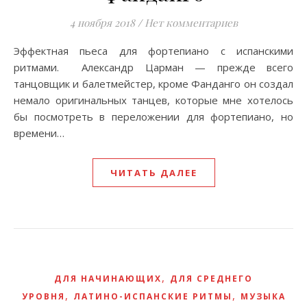
4 ноября 2018
/
Нет комментариев
Эффектная пьеса для фортепиано с испанскими
ритмами. Александр Царман — прежде всего
танцовщик и балетмейстер, кроме Фанданго он создал
немало оригинальных танцев, которые мне хотелось
бы посмотреть в переложении для фортепиано, но
времени…
ЧИТАТЬ ДАЛЕЕ
,
ДЛЯ НАЧИНАЮЩИХ
ДЛЯ СРЕДНЕГО
,
,
УРОВНЯ
ЛАТИНО-ИСПАНСКИЕ РИТМЫ
МУЗЫКА