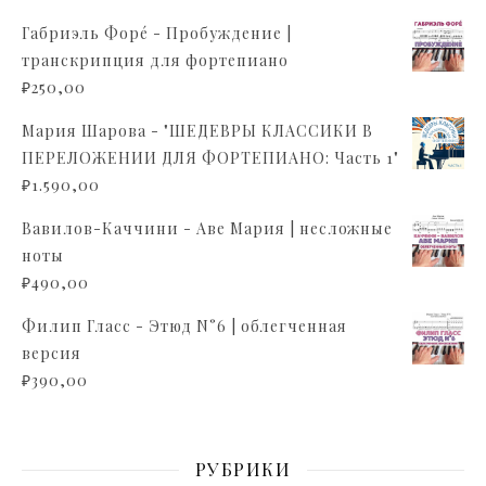
Габриэль Форé - Пробуждение |
транскрипция для фортепиано
₽
250,00
Мария Шарова - "ШЕДЕВРЫ КЛАССИКИ В
ПЕРЕЛОЖЕНИИ ДЛЯ ФОРТЕПИАНО: Часть 1"
₽
1.590,00
Вавилов-Каччини - Аве Мария | несложные
ноты
₽
490,00
Филип Гласс - Этюд N°6 | облегченная
версия
₽
390,00
РУБРИКИ