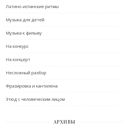
Латино-испанские ритмы
Музыка для детей
Музыка к фильму
На конкурс
На концерт
Несложный разбор
Фразировка и кантилена
Этюд с человеческим лицом
АРХИВЫ