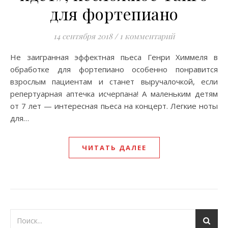
для фортепиано
14 сентября 2018
/
1 комментарий
Hе заигранная эффектная пьеса Генри Химмеля в
обработке для фортепиано особенно понравится
взрослым пациентам и станет выручалочкой, если
репертуарная аптечка исчерпана! А маленьким детям
от 7 лет — интересная пьеса на концерт. Легкие ноты
для…
ЧИТАТЬ ДАЛЕЕ