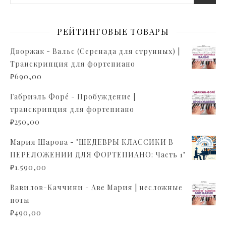
РЕЙТИНГОВЫЕ ТОВАРЫ
Дворжак - Вальс (Серенада для струнных) |
Транскрипция для фортепиано
₽
690,00
Габриэль Форé - Пробуждение |
транскрипция для фортепиано
₽
250,00
Мария Шарова - "ШЕДЕВРЫ КЛАССИКИ В
ПЕРЕЛОЖЕНИИ ДЛЯ ФОРТЕПИАНО: Часть 1"
₽
1.590,00
Вавилов-Каччини - Аве Мария | несложные
ноты
₽
490,00