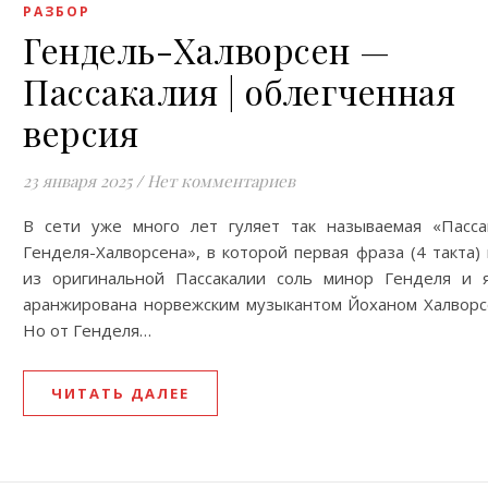
РАЗБОР
Гендель-Халворсен —
Пассакалия | облегченная
версия
23 января 2025
/
Нет комментариев
В сети уже много лет гуляет так называемая «Пасса
Генделя-Халворсена», в которой первая фраза (4 такта) 
из оригинальной Пассакалии соль минор Генделя и 
аранжирована норвежским музыкантом Йоханом Халворс
Но от Генделя…
ЧИТАТЬ ДАЛЕЕ