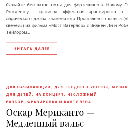
Скачайте бесплатно ноты для фортепиано к Новому Г
Рождеству : красивая эффектная аранжировка в 
лирического джаза знаменитого Прощального вальса («
свечей») из фильма «Мост Ватерлоо» с Вивьен Ли и Роб
Тейлором…
ЧИТАТЬ ДАЛЕЕ
,
,
ДЛЯ НАЧИНАЮЩИХ
ДЛЯ СРЕДНЕГО УРОВНЯ
МУЗЫК
,
,
ДЛЯ ДЕТЕЙ
НА КОНЦЕРТ
НЕСЛОЖНЫЙ
,
РАЗБОР
ФРАЗИРОВКА И КАНТИЛЕНА
Оскар Мериканто —
Медленный вальс