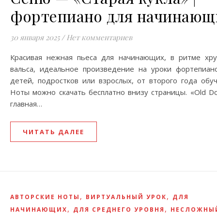
фортепиано для начинающ
30 января 2025
/
Нет комментариев
Красивая нежная пьеса для начинающих, в ритме хру
вальса, идеальное произведение на уроки фортепиан
детей, подростков или взрослых, от второго года обуч
Ноты можно скачать бесплатно внизу страницы. «Old Do
главная…
ЧИТАТЬ ДАЛЕЕ
,
,
АВТОРСКИЕ НОТЫ
ВИРТУАЛЬНЫЙ УРОК
ДЛЯ
,
,
НАЧИНАЮЩИХ
ДЛЯ СРЕДНЕГО УРОВНЯ
НЕСЛОЖНЫ