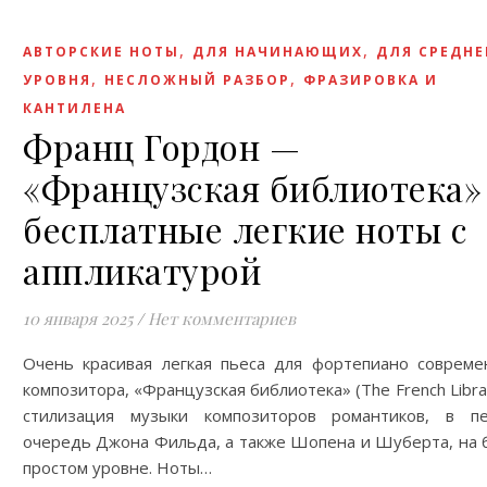
,
,
АВТОРСКИЕ НОТЫ
ДЛЯ НАЧИНАЮЩИХ
ДЛЯ СРЕДНЕ
,
,
УРОВНЯ
НЕСЛОЖНЫЙ РАЗБОР
ФРАЗИРОВКА И
КАНТИЛЕНА
Франц Гордон —
«Французская библиотека» 
бесплатные легкие ноты с
аппликатурой
10 января 2025
/
Нет комментариев
Очень красивая легкая пьеса для фортепиано совреме
композитора, «Французская библиотека» (The French Libr
стилизация музыки композиторов романтиков, в п
очередь Джона Фильда, а также Шопена и Шуберта, на 
простом уровне. Ноты…