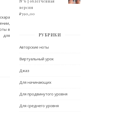
N°6 | облегченная
версия
₽
390,00
скара
ении,
оты в
РУБРИКИ
о для
Авторские ноты
Виртуальный урок
Джаз
Для начинающих
Для продвинутого уровня
Для среднего уровня