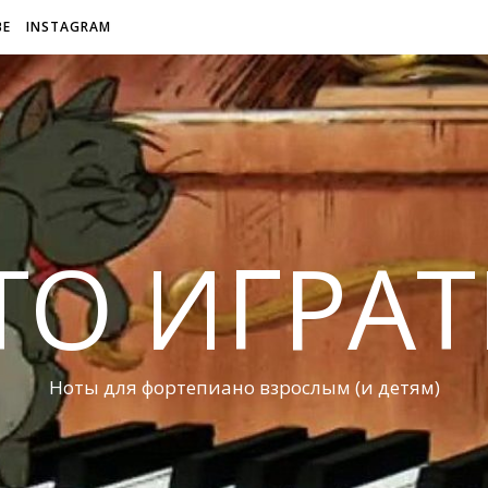
BE
INSTAGRAM
ТО ИГРАТ
Ноты для фортепиано взрослым (и детям)