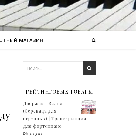
ОТНЫЙ МАГАЗИН
РЕЙТИНГОВЫЕ ТОВАРЫ
Дворжак - Вальс
(Серенада для
оду
струнных) | Транскрипция
для фортепиано
₽
690,00