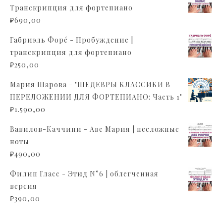
Транскрипция для фортепиано
₽
690,00
Габриэль Форé - Пробуждение |
транскрипция для фортепиано
₽
250,00
Мария Шарова - "ШЕДЕВРЫ КЛАССИКИ В
ПЕРЕЛОЖЕНИИ ДЛЯ ФОРТЕПИАНО: Часть 1"
₽
1.590,00
Вавилов-Каччини - Аве Мария | несложные
ноты
₽
490,00
Филип Гласс - Этюд N°6 | облегченная
версия
₽
390,00