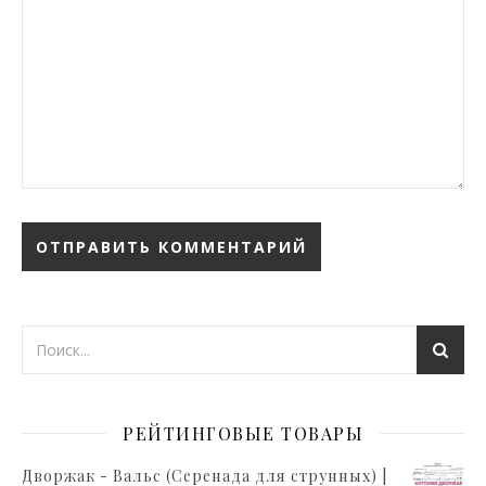
РЕЙТИНГОВЫЕ ТОВАРЫ
Дворжак - Вальс (Серенада для струнных) |