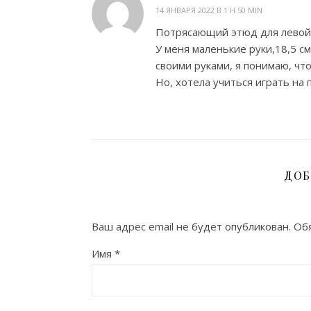
14 ЯНВАРЯ 2022 В 1 H 50 MIN
Потрясающий этюд для левой р
У меня маленькие руки,18,5 с
своими руками, я понимаю, что
Но, хотела учиться играть на 
ДОБ
Ваш адрес email не будет опубликован.
Обя
Имя
*