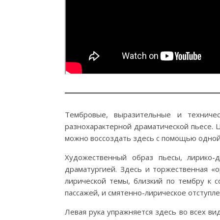
Тембровые, выразительные и техниче
разнохарактерной драматической пьесе. 
можно воссоздать здесь с помощью одной
Художественный образ пьесы, лирико-д
драматургией. Здесь и торжественная «о
лирической темы, близкий по тембру к 
пассажей, и смятенно-лирическое отступл
Левая рука упражняется здесь во всех ви