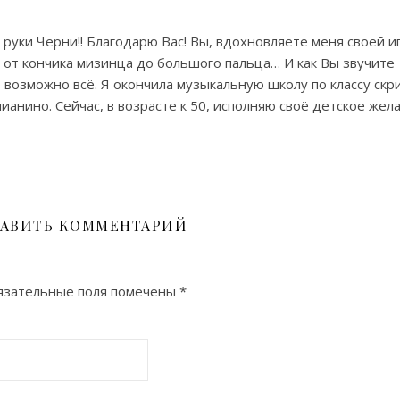
уки Черни!! Благодарю Вас! Вы, вдохновляете меня своей и
м от кончика мизинца до большого пальца… И как Вы звучите
 возможно всё. Я окончила музыкальную школу по классу скри
пианино. Сейчас, в возрасте к 50, исполняю своё детское жел
АВИТЬ КОММЕНТАРИЙ
зательные поля помечены
*