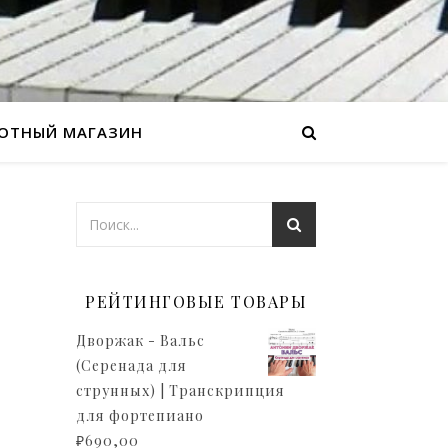
ОТНЫЙ МАГАЗИН
РЕЙТИНГОВЫЕ ТОВАРЫ
Дворжак - Вальс
(Серенада для
струнных) | Транскрипция
для фортепиано
₽
690,00