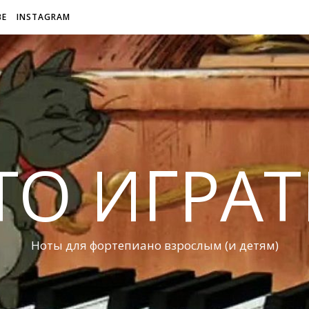
BE
INSTAGRAM
ТО ИГРАТ
Ноты для фортепиано взрослым (и детям)