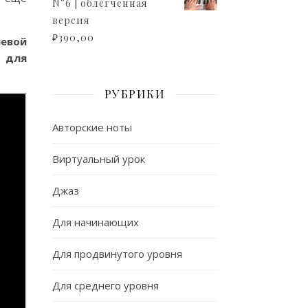
N°6 | облегченная
версия
₽
390,00
левой
е
для
РУБРИКИ
Авторские ноты
Виртуальный урок
Джаз
Для начинающих
Для продвинутого уровня
Для среднего уровня