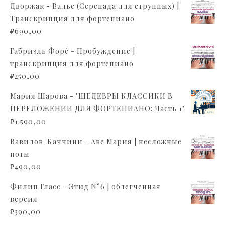
Дворжак - Вальс (Серенада для струнных) |
Транскрипция для фортепиано
₽
690,00
Габриэль Форé - Пробуждение |
транскрипция для фортепиано
₽
250,00
Мария Шарова - "ШЕДЕВРЫ КЛАССИКИ В
ПЕРЕЛОЖЕНИИ ДЛЯ ФОРТЕПИАНО: Часть 1"
₽
1.590,00
Вавилов-Каччини - Аве Мария | несложные
ноты
₽
490,00
Филип Гласс - Этюд N°6 | облегченная
версия
₽
390,00