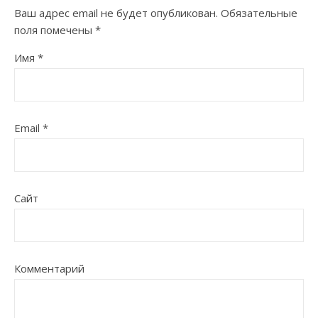
Ваш адрес email не будет опубликован.
Обязательные
поля помечены
*
Имя
*
Email
*
Сайт
Комментарий