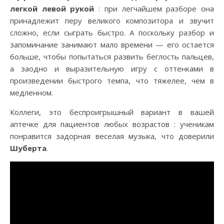
легкой левой рукой
: при легчайшем разборе она
принадлежит перу великого композитора и звучит
сложно, если сыграть быстро. А поскольку разбор и
запоминание занимают мало времени — его остается
больше, чтобы попытаться развить беглость пальцев,
a заодно и выразительную игру с оттенками в
произведении быстрого темпа, что тяжелее, чем в
медленном.
Коллеги, это беспроигрышный вариант в вашей
аптечке для пациентов любых возрастов : ученикам
понравится задорная веселая музыка, что доверили
Шуберта
.