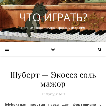
ЧТО ИГРАТЬ?
Ноты для фортепиано взрослым (и детям)
Шуберт — Экосез соль
мажор
21 ноября 2017
Эффектная простая пьеса для фортепиано с