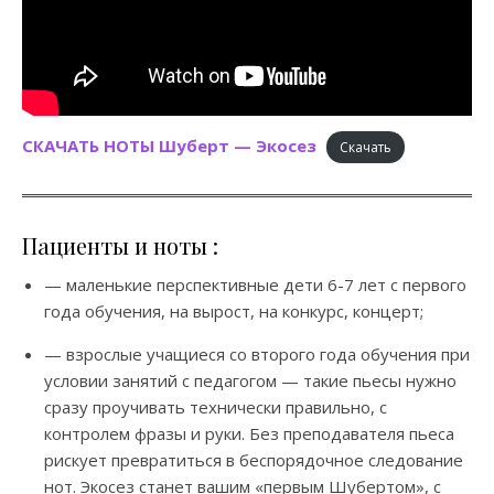
СКАЧАТЬ НОТЫ Шуберт — Экосез
Скачать
Пациенты и ноты :
— маленькие перспективные дети 6-7 лет с первого
года обучения, на вырост, на конкурс, концерт;
— взрослые учащиеся со второго года обучения при
условии занятий с педагогом — такие пьесы нужно
сразу проучивать технически правильно, с
контролем фразы и руки. Без преподавателя пьеса
рискует превратиться в беспорядочное следование
нот. Экосез станет вашим «первым Шубертом», с