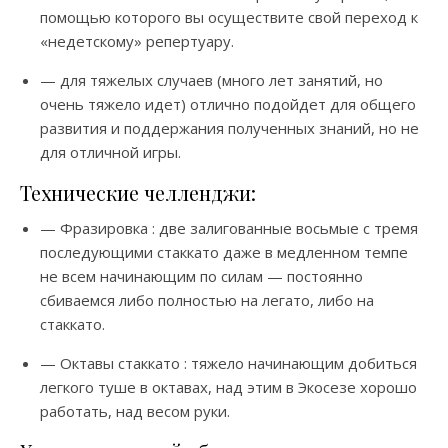
помощью которого вы осуществите свой переход к
«недетскому» репертуару.
— для тяжелых случаев (много лет занятий, но
очень тяжело идет) отлично подойдет для общего
развития и поддержания полученных знаний, но не
для отличной игры.
Технические челленджи:
— Фразировка : две залигованные восьмые с тремя
последующими стаккато даже в медленном темпе
не всем начинающим по силам — постоянно
сбиваемся либо полностью на легато, либо на
стаккато.
— Октавы стаккато : тяжело начинающим добиться
легкого туше в октавах, над этим в Экосезе хорошо
работать, над весом руки.