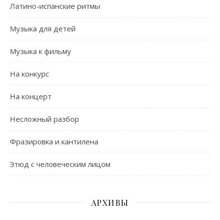
Латино-испанские ритмы
Музыка для детей
Музыка к фильму
На конкурс
На концерт
Несложный разбор
Фразировка и кантилена
Этюд с человеческим лицом
АРХИВЫ