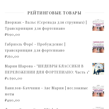
РЕЙТИНГОВЫЕ ТОВАРЫ
Дворжак - Вальс (Серенада для струнных) |
Транскрипция для фортепиано
₽
690,00
Габриэль Форé - Пробуждение |
транскрипция для фортепиано
₽
250,00
Мария Шарова - "ШЕДЕВРЫ КЛАССИКИ В
ПЕРЕЛОЖЕНИИ ДЛЯ ФОРТЕПИАНО: Часть 1"
₽
1.590,00
Вавилов-Каччини - Аве Мария | несложные
ноты
₽
490,00