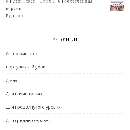
Филип Гласс - Этюд N°6 | облегченная
версия
₽
390,00
РУБРИКИ
Авторские ноты
Виртуальный урок
Джаз
Для начинающих
Для продвинутого уровня
Для среднего уровня