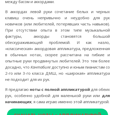
между басом и аккордами.
В аккордах левой руки сочетание белых и черных
клавиш очень непривычно и неудобно для рук
новичков (или любителей, потерявших часть навыков).
При отсутствии опыта в этом типе музыкальной
фактуры, аккорды становятся большой
обескураживающей проблемой. И как назло,
«классическая» аккордовая аппликатура, предложенная
в обычных нотах, скорее рассчитана на гибкие и
опытные руки продвинутых любителей. Это тем более
досадно, что
Кантабиле
доступно и юным пианистам со
2-го или 3-го класса ДМШ, но «широкая» аппликатура
не подходит для их рук.
Я предлагаю
ноты с полной аппликатурой
для обеих
рук, особенно удобной для маленькой руки или
для
начинающих
; я сама играю именно этой аппликатурой.