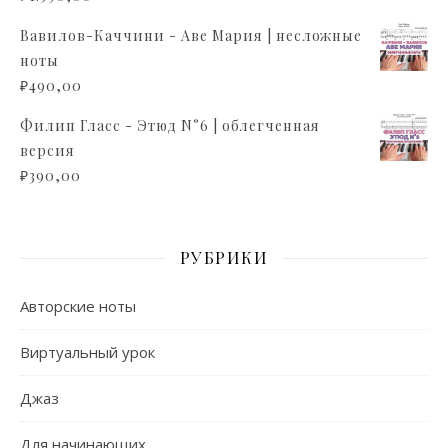
Вавилов-Каччини - Аве Мария | несложные
ноты
₽
490,00
Филип Гласс - Этюд N°6 | облегченная
версия
₽
390,00
РУБРИКИ
Авторские ноты
Виртуальный урок
Джаз
Для начинающих