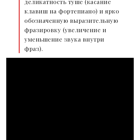
деликатность туше (касание
клавиш на фортепиано) и ярко
обозначенную выразительную
фразировку (увеличение и
уменьшение звука внутри
фраз).