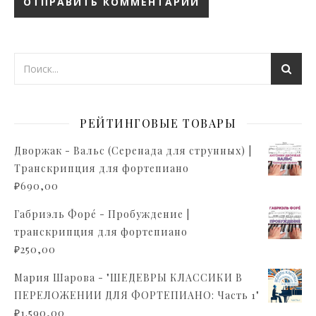
РЕЙТИНГОВЫЕ ТОВАРЫ
Дворжак - Вальс (Серенада для струнных) |
Транскрипция для фортепиано
₽
690,00
Габриэль Форé - Пробуждение |
транскрипция для фортепиано
₽
250,00
Мария Шарова - "ШЕДЕВРЫ КЛАССИКИ В
ПЕРЕЛОЖЕНИИ ДЛЯ ФОРТЕПИАНО: Часть 1"
₽
1.590,00