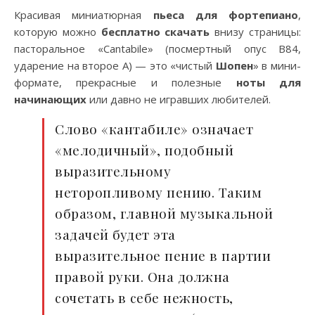
Красивая миниатюрная
пьеса для фортепиано
,
которую можно
бесплатно скачать
внизу страницы:
пасторальное «Cantabile» (посмертный опус B84,
ударение на второе А) — это «чистый
Шопен
» в мини-
формате, прекрасные и полезные
ноты для
начинающих
или давно не игравших любителей.
Слово «кантабиле» означает
«мелодичный», подобный
выразительному
неторопливому пению. Таким
образом, главной музыкальной
задачей будет эта
выразительное пение в партии
правой руки. Она должна
сочетать в себе нежность,