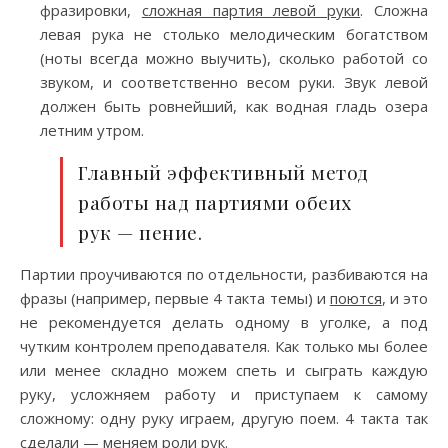
фразировки,
сложная партия левой руки
. Сложна
левая рука не столько мелодическим богатством
(ноты всегда можно выучить), сколько работой со
звуком, и соответственно весом руки. Звук левой
должен быть ровнейший, как водная гладь озера
летним утром.
Главный эффективный метод
работы над партиями обеих
рук — пение.
Партии проучиваются по отдельности, разбиваются на
фразы (например, первые 4 такта темы) и
поются
, и это
не рекомендуется делать одному в уголке, а под
чутким контролем преподавателя. Как только мы более
или менее складно можем спеть и сыграть каждую
руку, усложняем работу и приступаем к самому
сложному: одну руку играем, другую поем. 4 такта так
сделали — меняем роли рук.