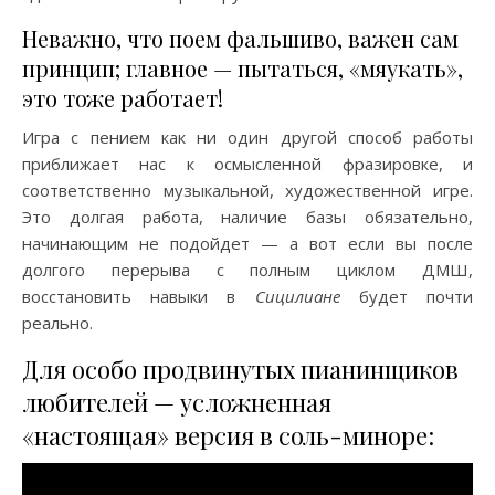
Неважно, что поем фальшиво, важен сам
принцип; главное — пытаться, «мяукать»,
это тоже работает!
Игра с пением как ни один другой способ работы
приближает нас к осмысленной фразировке, и
соответственно музыкальной, художественной игре.
Это долгая работа, наличие базы обязательно,
начинающим не подойдет — а вот если вы после
долгого перерыва с полным циклом ДМШ,
восстановить навыки в
Сицилиане
будет почти
реально.
Для особо продвинутых пианинщиков
любителей — усложненная
«настоящая» версия в соль-миноре: