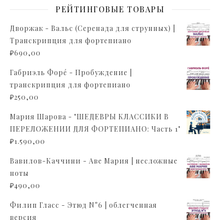
РЕЙТИНГОВЫЕ ТОВАРЫ
Дворжак - Вальс (Серенада для струнных) |
Транскрипция для фортепиано
₽
690,00
Габриэль Форé - Пробуждение |
транскрипция для фортепиано
₽
250,00
Мария Шарова - "ШЕДЕВРЫ КЛАССИКИ В
ПЕРЕЛОЖЕНИИ ДЛЯ ФОРТЕПИАНО: Часть 1"
₽
1.590,00
Вавилов-Каччини - Аве Мария | несложные
ноты
₽
490,00
Филип Гласс - Этюд N°6 | облегченная
версия