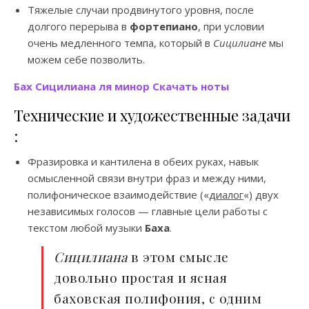
Тяжелые случаи продвинутого уровня, после
долгого перерыва в
фортепиано
, при условии
очень медленного темпа, который в
Сицилиане
мы
можем себе позволить.
Бах Сицилиана ля минор Скачать ноты
Технические и художественные задачи
:
Фразировка и кантилена в обеих руках, навык
осмысленной связи внутри фраз и между ними,
полифоническое взаимодействие («
диалог
«) двух
независимых голосов — главные цели работы с
текстом любой музыки
Баха
.
Сицилиана
в этом смысле
довольно простая и ясная
баховская полифония, с одним