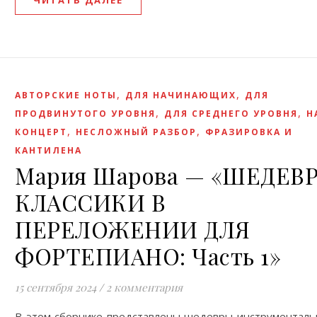
ЧИТАТЬ ДАЛЕЕ
,
,
АВТОРСКИЕ НОТЫ
ДЛЯ НАЧИНАЮЩИХ
ДЛЯ
,
,
ПРОДВИНУТОГО УРОВНЯ
ДЛЯ СРЕДНЕГО УРОВНЯ
Н
,
,
КОНЦЕРТ
НЕСЛОЖНЫЙ РАЗБОР
ФРАЗИРОВКА И
КАНТИЛЕНА
Мария Шарова — «ШЕДЕВ
КЛАССИКИ В
ПЕРЕЛОЖЕНИИ ДЛЯ
ФОРТЕПИАНО: Часть 1»
15 сентября 2024
/
2 комментария
В этом сборнике представлены шедевры инструменталь