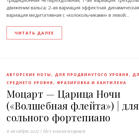
традиционная четырехдольная; 1-ая вариация трехдоль
движении вальса; 2-ая вариация эффектная динамическая;
вариация медитативная с «колокольчиками» в левой…
ЧИТАТЬ ДАЛЕЕ
,
,
АВТОРСКИЕ НОТЫ
ДЛЯ ПРОДВИНУТОГО УРОВНЯ
Д
,
СРЕДНЕГО УРОВНЯ
ФРАЗИРОВКА И КАНТИЛЕНА
Моцарт — Царица Ночи
(«Волшебная флейта») | для
сольного фортепиано
6 октября 2025
/
Нет комментариев