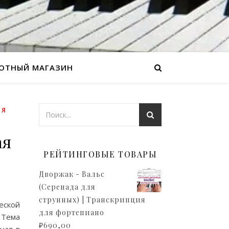
ОТНЫЙ МАГАЗИН
ЛЯ
ая
РЕЙТИНГОВЫЕ ТОВАРЫ
Дворжак - Вальс
(Серенада для
струнных) | Транскрипция
еской
для фортепиано
 Тема
₽
690,00