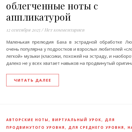
облегченные ноты с
аппликатурой
12 сентября 2025
/
Нет комментариев
Маленькая прелюдия Баха в эстрадной обработке Л
очень популярна у подростков и взрослых любителей «сл
легкой» музыки (классики, похожей на эстраду, и наоборо
далеко не у всех хватает навыков на продвинутый оригин
ЧИТАТЬ ДАЛЕЕ
,
,
АВТОРСКИЕ НОТЫ
ВИРТУАЛЬНЫЙ УРОК
ДЛЯ
,
,
ПРОДВИНУТОГО УРОВНЯ
ДЛЯ СРЕДНЕГО УРОВНЯ
Н