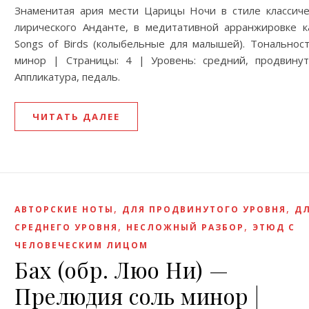
Знаменитая ария мести Царицы Ночи в стиле классиче
лирического Анданте, в медитативной арранжировке к
Songs of Birds (колыбельные для малышей). Тональност
минор | Страницы: 4 | Уровень: средний, продвину
Аппликатура, педаль.
ЧИТАТЬ ДАЛЕЕ
,
,
АВТОРСКИЕ НОТЫ
ДЛЯ ПРОДВИНУТОГО УРОВНЯ
Д
,
,
СРЕДНЕГО УРОВНЯ
НЕСЛОЖНЫЙ РАЗБОР
ЭТЮД С
ЧЕЛОВЕЧЕСКИМ ЛИЦОМ
Бах (обр. Люо Ни) —
Прелюдия соль минор |