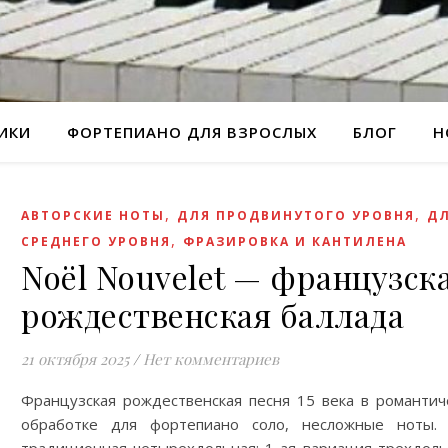
РИКИ
ФОРТЕПИАНО ДЛЯ ВЗРОСЛЫХ
БЛОГ
Н
,
,
АВТОРСКИЕ НОТЫ
ДЛЯ ПРОДВИНУТОГО УРОВНЯ
Д
,
СРЕДНЕГО УРОВНЯ
ФРАЗИРОВКА И КАНТИЛЕНА
Noël Nouvelet — французск
рождественская баллада
21 октября 2025
/
Нет комментариев
Французская рождественская песня 15 века в романтич
обработке для фортепиано соло, несложные ноты.