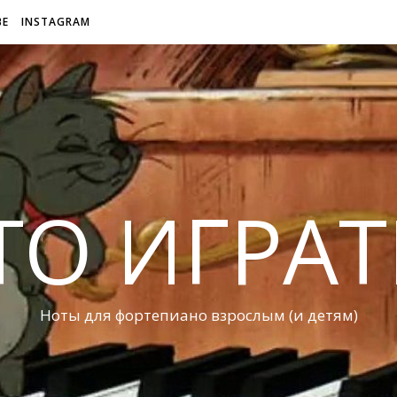
BE
INSTAGRAM
ТО ИГРАТ
Ноты для фортепиано взрослым (и детям)