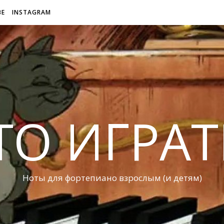
BE
INSTAGRAM
ТО ИГРАТ
Ноты для фортепиано взрослым (и детям)