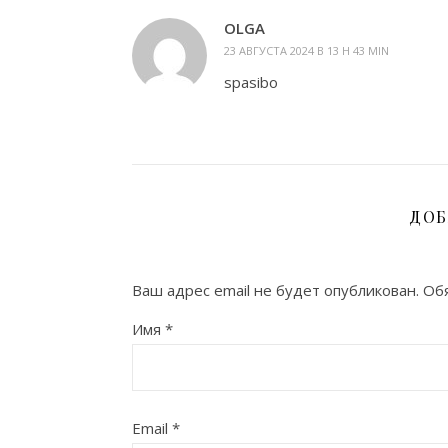
OLGA
23 АВГУСТА 2024 В 13 H 43 MIN
spasibo
ДОБ
Ваш адрес email не будет опубликован.
Обя
Имя
*
Email
*