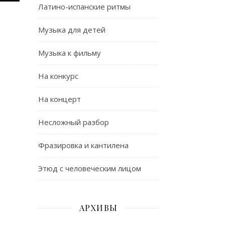
Латино-испанские ритмы
Музыка для детей
Музыка к фильму
На конкурс
На концерт
Несложный разбор
Фразировка и кантилена
Этюд с человеческим лицом
АРХИВЫ