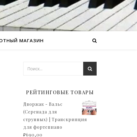
ОТНЫЙ МАГАЗИН
РЕЙТИНГОВЫЕ ТОВАРЫ
Дворжак - Вальс
(Серенада для
струнных) | Транскрипция
для фортепиано
₽
690,00