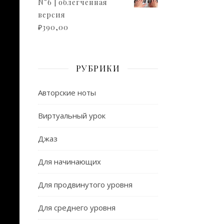
N°6 | облегченная
версия
₽
390,00
РУБРИКИ
Авторские ноты
Виртуальный урок
Джаз
Для начинающих
Для продвинутого уровня
Для среднего уровня