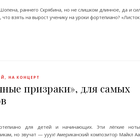
Шопена, раннего Скрябина, но не слишком длинное, да и сил
, что взять на вырост ученику на уроки фортепиано? «Листок
,
ЕЙ
НА КОНЦЕРТ
ные призраки», для самых
ов
ортепиано для детей и начинающих. Эти лёгкие нот
икам, но звучат — ууух! Американский композитор Майкл Аа