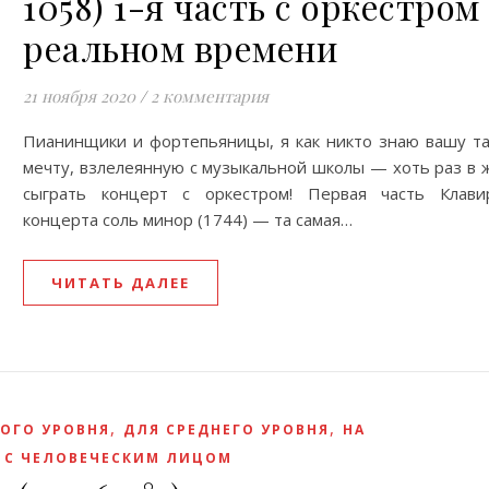
1058) 1-я часть с оркестром
реальном времени
21 ноября 2020
/
2 комментария
Пианинщики и фортепьяницы, я как никто знаю вашу т
мечту, взлелеянную с музыкальной школы — хоть раз в 
сыграть концерт с оркестром! Первая часть Клави
концерта соль минор (1744) — та самая…
ЧИТАТЬ ДАЛЕЕ
,
,
ОГО УРОВНЯ
ДЛЯ СРЕДНЕГО УРОВНЯ
НА
 С ЧЕЛОВЕЧЕСКИМ ЛИЦОМ