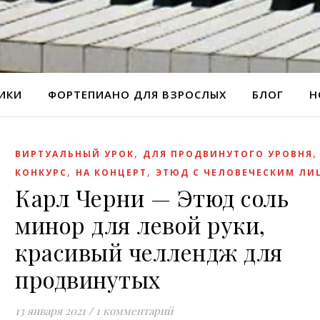
РИКИ
ФОРТЕПИАНО ДЛЯ ВЗРОСЛЫХ
БЛОГ
Н
,
ВИРТУАЛЬНЫЙ УРОК
ДЛЯ ПРОДВИНУТОГО УРОВНЯ
,
,
КОНКУРС
НА КОНЦЕРТ
ЭТЮД С ЧЕЛОВЕЧЕСКИМ ЛИ
Карл Черни — Этюд соль
минор для левой руки,
красивый челлендж для
продвинутых
13 января 2021
/
1 комментарий