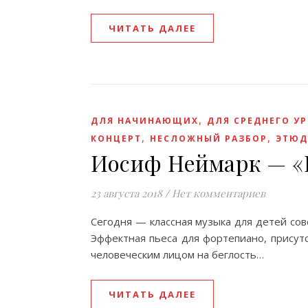
ЧИТАТЬ ДАЛЕЕ
,
ДЛЯ НАЧИНАЮЩИХ
ДЛЯ СРЕДНЕГО У
,
,
КОНЦЕРТ
НЕСЛОЖНЫЙ РАЗБОР
ЭТЮД
Иосиф Неймарк — «
23 августа 2018
/
Нет комментариев
Сегодня — классная музыка для детей сов
Эффектная пьеса для фортепиано, присут
человеческим лицом на беглость…
ЧИТАТЬ ДАЛЕЕ