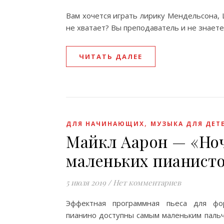
Вам хочется играть лирику Мендельсона, 
не хватает? Вы преподаватель и не знаете
ЧИТАТЬ ДАЛЕЕ
,
ДЛЯ НАЧИНАЮЩИХ
МУЗЫКА ДЛЯ ДЕТ
Майкл Аарон — «Ноч
маленьких пианист
5 июля 2019
/
Нет комментариев
Эффектная программная пьеса для ф
пианино доступны самым маленьким пальч