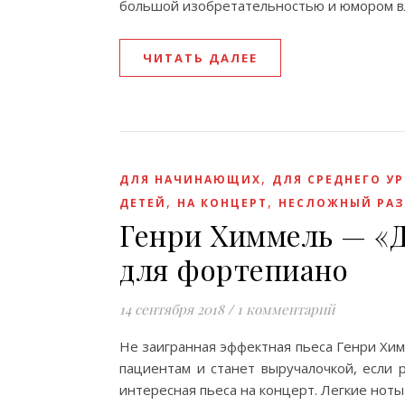
большой изобретательностью и юмором в
ЧИТАТЬ ДАЛЕЕ
,
ДЛЯ НАЧИНАЮЩИХ
ДЛЯ СРЕДНЕГО У
,
,
ДЕТЕЙ
НА КОНЦЕРТ
НЕСЛОЖНЫЙ РАЗ
Генри Химмель — «Д
для фортепиано
14 сентября 2018
/
1 комментарий
Hе заигранная эффектная пьеса Генри Хи
пациентам и станет выручалочкой, если 
интересная пьеса на концерт. Легкие нот