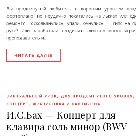
Вы продвинутый любитель с хорошим уровнем вла
фортепиано, но неудачно покатались на лыжах или cд
ремонт? Поскользнулись, упали, очнулись — гипс на п
руке? Или заработали тeндинит, слишком много игра
преподаватель и…
ЧИТАТЬ ДАЛЕЕ
,
ВИРТУАЛЬНЫЙ УРОК
ДЛЯ ПРОДВИНУТОГО УРОВНЯ
,
КОНЦЕРТ
ФРАЗИРОВКА И КАНТИЛЕНА
И.С.Бах — Концерт для
клавира соль минор (BWV