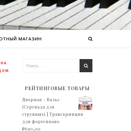
ОТНЫЙ МАГАЗИН
,
НА
ЦОМ
РЕЙТИНГОВЫЕ ТОВАРЫ
Дворжак - Вальс
(Серенада для
струнных) | Транскрипция
для фортепиано
₽
690,00