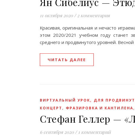
Ян Сибелиус — Этюд 
11 октября 2020
/
2 комментария
Красивая, оригинальная и нечасто играем
этом 2020/2021 учебном году станет з
среднего и продвинутого уровней. Весной
ЧИТАТЬ ДАЛЕЕ
,
ВИРТУАЛЬНЫЙ УРОК
ДЛЯ ПРОДВИНУТ
,
КОНЦЕРТ
ФРАЗИРОВКА И КАНТИЛЕНА
Стефан Геллер — «Л
6 сентября 2020
/
1 комментарий