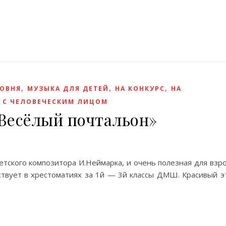
,
,
,
РОВНЯ
МУЗЫКА ДЛЯ ДЕТЕЙ
НА КОНКУРС
НА
 С ЧЕЛОВЕЧЕСКИМ ЛИЦОМ
Весёлый почтальон»
етского композитора И.Неймарка, и очень полезная для взро
ствует в хрестоматиях за 1й — 3й классы ДМШ. Красивый э