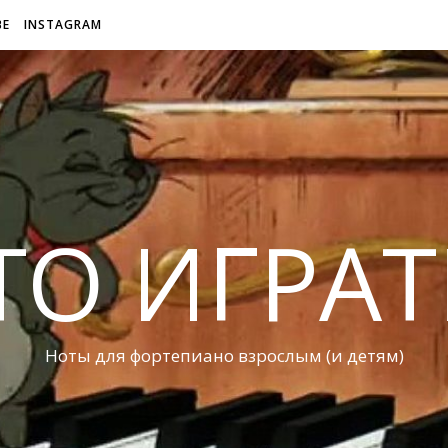
BE
INSTAGRAM
ТО ИГРАТ
Ноты для фортепиано взрослым (и детям)