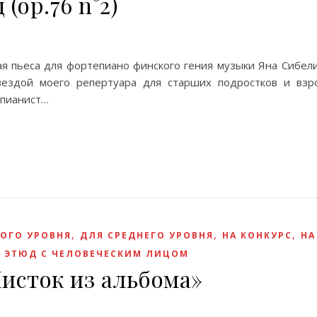
(op.76 n°2)
ая пьеса для фортепиано финского гения музыки Яна Сибели
вездой моего репертуара для старших подростков и взр
 пианист…
,
,
,
ОГО УРОВНЯ
ДЛЯ СРЕДНЕГО УРОВНЯ
НА КОНКУРС
НА
,
ЭТЮД С ЧЕЛОВЕЧЕСКИМ ЛИЦОМ
исток из альбома»