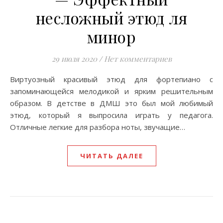
несложный этюд ля
минор
29 июля 2020
/
Нет комментариев
Виртуозный красивый этюд для фортепиано с
запоминающейся мелодикой и ярким решительным
образом. В детстве в ДМШ это был мой любимый
этюд, который я выпросила играть у педагога.
Отличные легкие для разбора ноты, звучащие…
ЧИТАТЬ ДАЛЕЕ