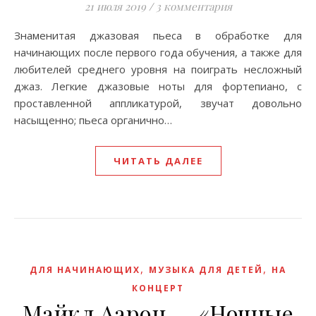
21 июля 2019
/
3 комментария
Знаменитая джазовая пьеса в обработке для
начинающих после первого года обучения, а также для
любителей среднего уровня на поиграть несложный
джаз. Легкие джазовые ноты для фортепиано, с
проставленной аппликатурой, звучат довольно
насыщенно; пьеса органично…
ЧИТАТЬ ДАЛЕЕ
,
,
ДЛЯ НАЧИНАЮЩИХ
МУЗЫКА ДЛЯ ДЕТЕЙ
НА
КОНЦЕРТ
Майкл Аарон — «Ночные