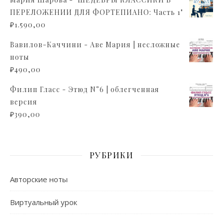
ПЕРЕЛОЖЕНИИ ДЛЯ ФОРТЕПИАНО: Часть 1"
₽
1.590,00
Вавилов-Каччини - Аве Мария | несложные
ноты
₽
490,00
Филип Гласс - Этюд N°6 | облегченная
версия
₽
390,00
РУБРИКИ
Авторские ноты
Виртуальный урок