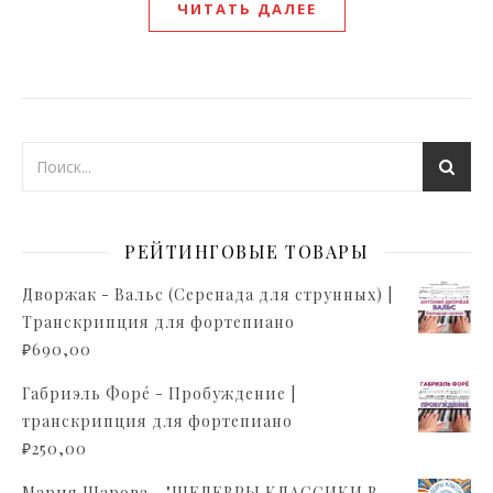
ЧИТАТЬ ДАЛЕЕ
РЕЙТИНГОВЫЕ ТОВАРЫ
Дворжак - Вальс (Серенада для струнных) |
Транскрипция для фортепиано
₽
690,00
Габриэль Форé - Пробуждение |
транскрипция для фортепиано
₽
250,00
Мария Шарова - "ШЕДЕВРЫ КЛАССИКИ В