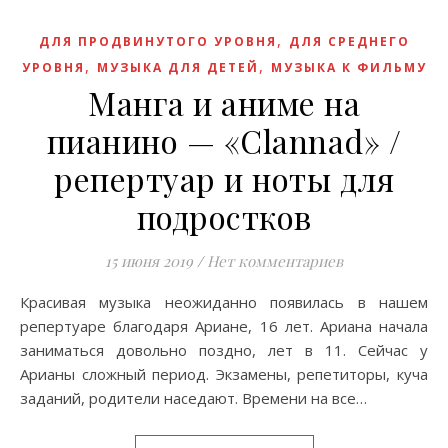
,
ДЛЯ ПРОДВИНУТОГО УРОВНЯ
ДЛЯ СРЕДНЕГО
,
,
УРОВНЯ
МУЗЫКА ДЛЯ ДЕТЕЙ
МУЗЫКА К ФИЛЬМУ
Манга и аниме на
пианино — «Clannad» /
репертуар и ноты для
подростков
15 июня 2019
/
Нет комментариев
Красивая музыка неожиданно появилась в нашем
репертуаре благодаря Ариане, 16 лет. Ариана начала
заниматься довольно поздно, лет в 11. Cейчас у
Арианы сложный период. Экзамены, репетиторы, куча
заданий, родители наседают. Времени на все…