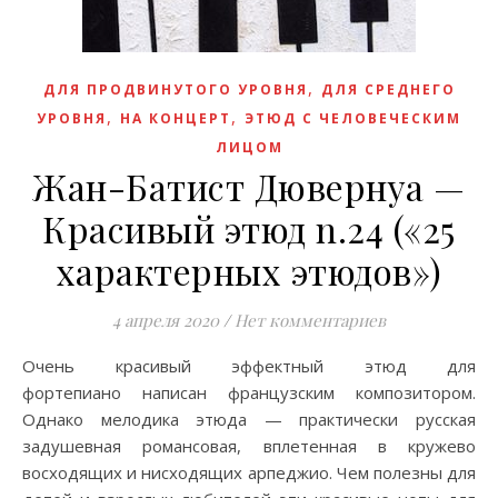
,
ДЛЯ ПРОДВИНУТОГО УРОВНЯ
ДЛЯ СРЕДНЕГО
,
,
УРОВНЯ
НА КОНЦЕРТ
ЭТЮД С ЧЕЛОВЕЧЕСКИМ
ЛИЦОМ
Жан-Батист Дювернуа —
Красивый этюд n.24 («25
характерных этюдов»)
4 апреля 2020
/
Нет комментариев
Очень красивый эффектный этюд для
фортепиано написан французским композитором.
Однако мелодика этюда — практически русская
задушевная романсовая, вплетенная в кружево
восходящих и нисходящих арпеджио. Чем полезны для