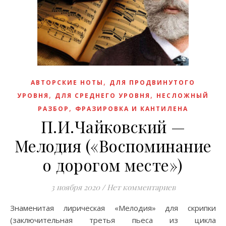
,
АВТОРСКИЕ НОТЫ
ДЛЯ ПРОДВИНУТОГО
,
,
УРОВНЯ
ДЛЯ СРЕДНЕГО УРОВНЯ
НЕСЛОЖНЫЙ
,
РАЗБОР
ФРАЗИРОВКА И КАНТИЛЕНА
П.И.Чайковский —
Мелодия («Воспоминание
о дорогом месте»)
3 ноября 2020
/
Нет комментариев
Знаменитая лирическая «Мелодия» для скрипки
(заключительная третья пьеса из цикла