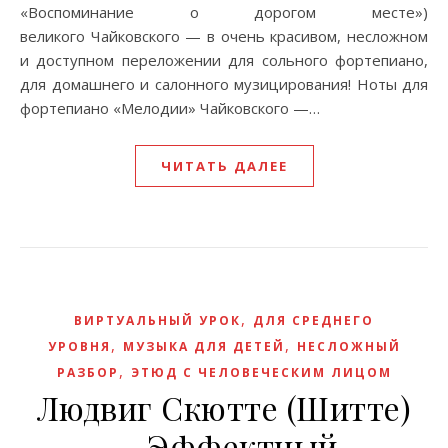
«Воспоминание о дорогом месте»)
великого Чайковского — в очень красивом, несложном
и доступном переложении для сольного фортепиано,
для домашнего и салонного музицирования! Ноты для
фортепиано «Мелодии» Чайковского —…
ЧИТАТЬ ДАЛЕЕ
,
ВИРТУАЛЬНЫЙ УРОК
ДЛЯ СРЕДНЕГО
,
,
УРОВНЯ
МУЗЫКА ДЛЯ ДЕТЕЙ
НЕСЛОЖНЫЙ
,
РАЗБОР
ЭТЮД С ЧЕЛОВЕЧЕСКИМ ЛИЦОМ
Людвиг Скютте (Шитте)
— Эффектный