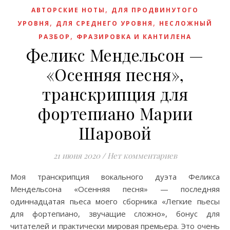
,
АВТОРСКИЕ НОТЫ
ДЛЯ ПРОДВИНУТОГО
,
,
УРОВНЯ
ДЛЯ СРЕДНЕГО УРОВНЯ
НЕСЛОЖНЫЙ
,
РАЗБОР
ФРАЗИРОВКА И КАНТИЛЕНА
Феликс Мендельсон —
«Осенняя песня»,
транскрипция для
фортепиано Марии
Шаровой
21 июня 2020
/
Нет комментариев
Моя транскрипция вокального дуэта Феликса
Мендельсона «Осенняя песня» — последняя
одиннадцатая пьеса моего сборника «Легкие пьесы
для фортепиано, звучащие сложно», бонус для
читателей и практически мировая премьера. Это очень