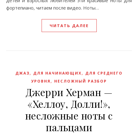
детей и взрослых любителей эти красивые ноты для
фортепиано, читаем после видео. Ноты…
ЧИТАТЬ ДАЛЕЕ
,
,
ДЖАЗ
ДЛЯ НАЧИНАЮЩИХ
ДЛЯ СРЕДНЕГО
,
УРОВНЯ
НЕСЛОЖНЫЙ РАЗБОР
Джерри Херман —
«Хеллоу, Долли!»,
несложные ноты с
пальцами