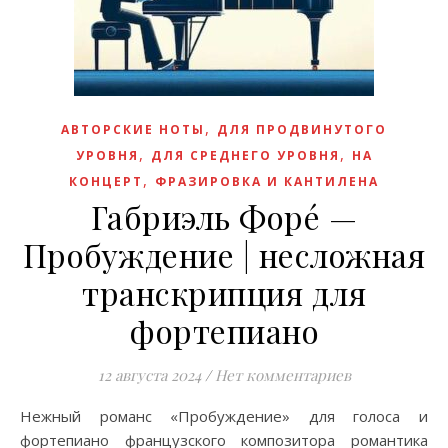
,
АВТОРСКИЕ НОТЫ
ДЛЯ ПРОДВИНУТОГО
,
,
УРОВНЯ
ДЛЯ СРЕДНЕГО УРОВНЯ
НА
,
КОНЦЕРТ
ФРАЗИРОВКА И КАНТИЛЕНА
Габриэль Форé —
Пробуждение | несложная
транскрипция для
фортепиано
12 августа 2024
/
Нет комментариев
Нежный романс «Пробуждение» для голоса и
фортепиано французского композитора романтика