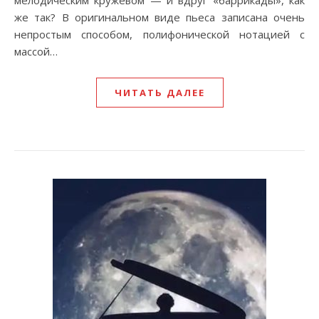
мелодическим кружевом — и вдруг «баррикады», как
же так? В оригинальном виде пьеса записана очень
непростым способом, полифонической нотацией с
массой…
ЧИТАТЬ ДАЛЕЕ