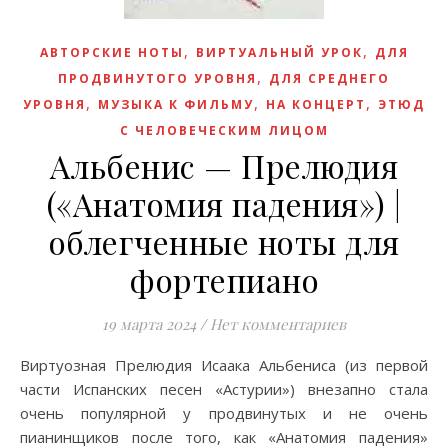
,
,
АВТОРСКИЕ НОТЫ
ВИРТУАЛЬНЫЙ УРОК
ДЛЯ
,
ПРОДВИНУТОГО УРОВНЯ
ДЛЯ СРЕДНЕГО
,
,
,
УРОВНЯ
МУЗЫКА К ФИЛЬМУ
НА КОНЦЕРТ
ЭТЮД
С ЧЕЛОВЕЧЕСКИМ ЛИЦОМ
Альбенис — Прелюдия
(«Анатомия падения») |
облегченные ноты для
фортепиано
19 марта 2024
/
Нет комментариев
Виртуозная Прелюдия Исаака Альбениса (из первой
части Испанских песен «Астурии») внезапно стала
очень популярной у продвинутых и не очень
пианинщиков после того, как «Анатомия падения»