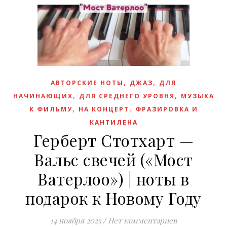
,
,
АВТОРСКИЕ НОТЫ
ДЖАЗ
ДЛЯ
,
,
НАЧИНАЮЩИХ
ДЛЯ СРЕДНЕГО УРОВНЯ
МУЗЫКА
,
,
К ФИЛЬМУ
НА КОНЦЕРТ
ФРАЗИРОВКА И
КАНТИЛЕНА
Герберт Стотхарт —
Вальс свечей («Мост
Ватерлоо») | ноты в
подарок к Новому Году
14 ноября 2025
/
Нет комментариев