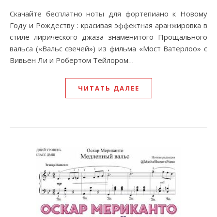
Скачайте бесплатно ноты для фортепиано к Новому
Году и Рождеству : красивая эффектная аранжировка в
стиле лирического джаза знаменитого Прощального
вальса («Вальс свечей») из фильма «Мост Ватерлоо» с
Вивьен Ли и Робертом Тейлором…
ЧИТАТЬ ДАЛЕЕ