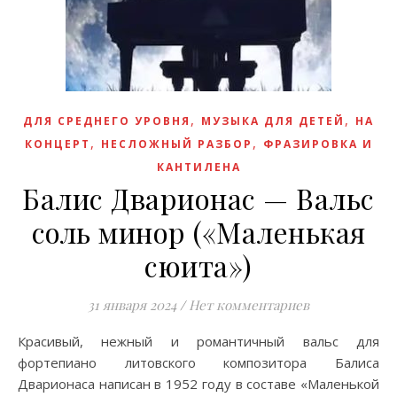
,
,
ДЛЯ СРЕДНЕГО УРОВНЯ
МУЗЫКА ДЛЯ ДЕТЕЙ
НА
,
,
КОНЦЕРТ
НЕСЛОЖНЫЙ РАЗБОР
ФРАЗИРОВКА И
КАНТИЛЕНА
Балис Дварионас — Вальс
соль минор («Маленькая
сюита»)
31 января 2024
/
Нет комментариев
Красивый, нежный и романтичный вальс для
фортепиано литовского композитора Балиса
Дварионаса написан в 1952 году в составе «Маленькой