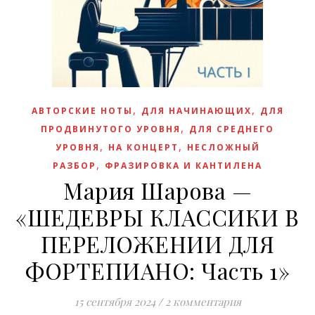
,
,
АВТОРСКИЕ НОТЫ
ДЛЯ НАЧИНАЮЩИХ
ДЛЯ
,
ПРОДВИНУТОГО УРОВНЯ
ДЛЯ СРЕДНЕГО
,
,
УРОВНЯ
НА КОНЦЕРТ
НЕСЛОЖНЫЙ
,
РАЗБОР
ФРАЗИРОВКА И КАНТИЛЕНА
Мария Шарова —
«ШЕДЕВРЫ КЛАССИКИ В
ПЕРЕЛОЖЕНИИ ДЛЯ
ФОРТЕПИАНО: Часть 1»
15 сентября 2024
/
2 комментария