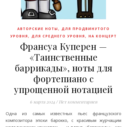
,
АВТОРСКИЕ НОТЫ
ДЛЯ ПРОДВИНУТОГО
,
,
УРОВНЯ
ДЛЯ СРЕДНЕГО УРОВНЯ
НА КОНЦЕРТ
Франсуа Куперен —
«Таинственные
баррикады», ноты для
фортепиано с
упрощенной нотацией
6 марта 2024
/
Нет комментариев
Одна из самых известных пьес французского
композитора эпохи барокко, с красивым журчащим