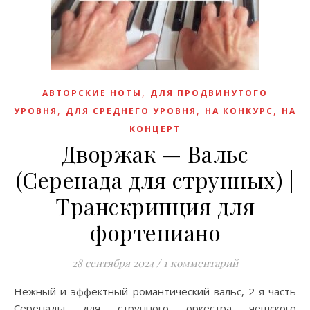
,
АВТОРСКИЕ НОТЫ
ДЛЯ ПРОДВИНУТОГО
,
,
,
УРОВНЯ
ДЛЯ СРЕДНЕГО УРОВНЯ
НА КОНКУРС
НА
КОНЦЕРТ
Дворжак — Вальс
(Серенада для струнных) |
Транскрипция для
фортепиано
28 сентября 2024
/
1 комментарий
Нежный и эффектный романтический вальс, 2-я часть
Серенады для струнного оркестра чешского