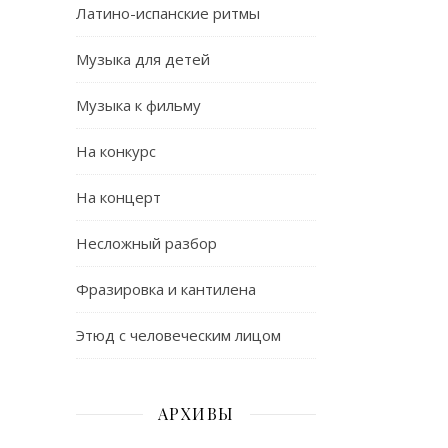
Латино-испанские ритмы
Музыка для детей
Музыка к фильму
На конкурс
На концерт
Несложный разбор
Фразировка и кантилена
Этюд с человеческим лицом
АРХИВЫ