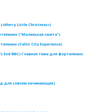
«Merry Little Christmas»)
тепиано (“Маленькая сюита”)
пиано (Celtic City Experience)
’s End BBC) Главная тема для фортепиано
юд для совсем начинающих)