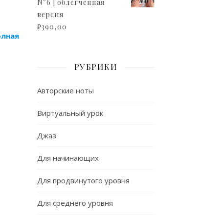
N°6 | облегченная
версия
₽
390,00
олная
РУБРИКИ
Авторские ноты
Виртуальный урок
Джаз
Для начинающих
Для продвинутого уровня
Для среднего уровня