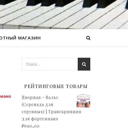
ОТНЫЙ МАГАЗИН
РЕЙТИНГОВЫЕ ТОВАРЫ
пиано
Дворжак - Вальс
(Серенада для
струнных) | Транскрипция
для фортепиано
₽
690,00