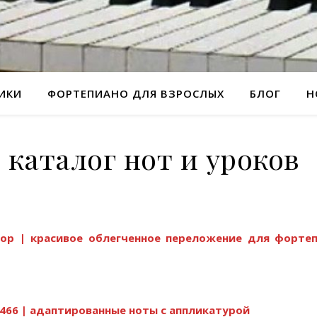
РИКИ
ФОРТЕПИАНО ДЛЯ ВЗРОСЛЫХ
БЛОГ
Н
каталог нот и уроков
нор | красивое облегченное переложение для форте
466 | адаптированные ноты с аппликатурой