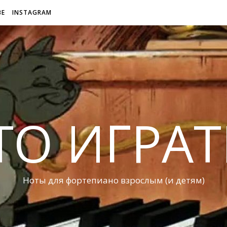
BE
INSTAGRAM
ТО ИГРАТ
Ноты для фортепиано взрослым (и детям)